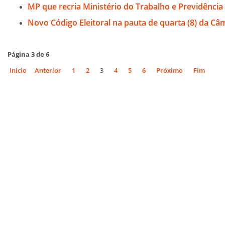
MP que recria Ministério do Trabalho e Previdência
Novo Código Eleitoral na pauta de quarta (8) da Câ
Página 3 de 6
Início
Anterior
1
2
3
4
5
6
Próximo
Fim