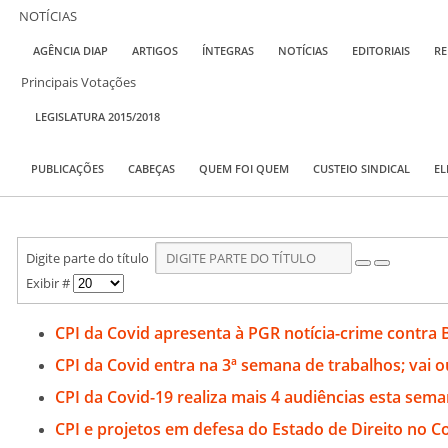
NOTÍCIAS
AGÊNCIA DIAP
ARTIGOS
ÍNTEGRAS
NOTÍCIAS
EDITORIAIS
RE
Principais Votações
LEGISLATURA 2015/2018
PUBLICAÇÕES
CABEÇAS
QUEM FOI QUEM
CUSTEIO SINDICAL
EL
Digite parte do título
Exibir #
CPI da Covid apresenta à PGR notícia-crime contra
CPI da Covid entra na 3ª semana de trabalhos; vai o
CPI da Covid-19 realiza mais 4 audiências esta sem
CPI e projetos em defesa do Estado de Direito no 