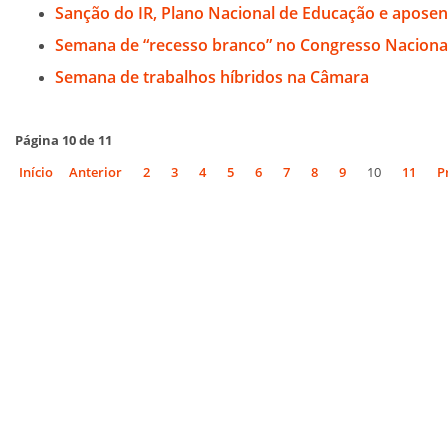
Sanção do IR, Plano Nacional de Educação e aposen
Semana de “recesso branco” no Congresso Naciona
Semana de trabalhos híbridos na Câmara
Página 10 de 11
Início
Anterior
2
3
4
5
6
7
8
9
10
11
P