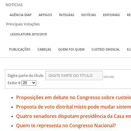
NOTÍCIAS
AGÊNCIA DIAP
ARTIGOS
ÍNTEGRAS
NOTÍCIAS
EDITORIAIS
RE
Principais Votações
LEGISLATURA 2015/2018
PUBLICAÇÕES
CABEÇAS
QUEM FOI QUEM
CUSTEIO SINDICAL
EL
Digite parte do título
Exibir #
Proposições em debate no Congresso sobre custeio 
Proposta de voto distrital misto pode mudar sistema 
Quatro senadores disputam presidência da Casa em
Quem te representa no Congresso Nacional?