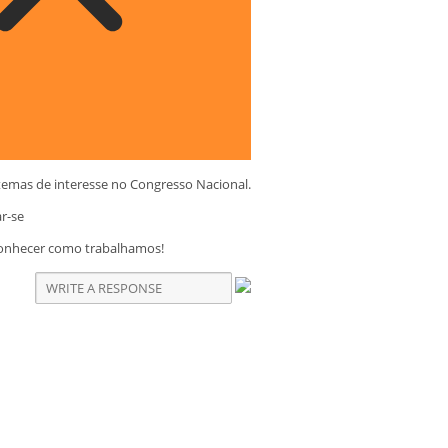
temas de interesse no Congresso Nacional.
ar-se
conhecer como trabalhamos!