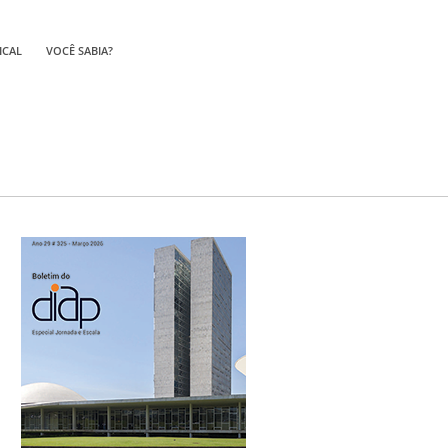
ICAL
VOCÊ SABIA?