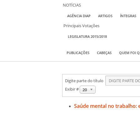
NOTÍCIAS
AGÊNCIA DIAP
ARTIGOS
ÍNTEGRAS
Principais Votações
LEGISLATURA 2015/2018
PUBLICAÇÕES
CABEÇAS
QUEM FOI 
Digite parte do título
Exibir #
20
Saúde mental no trabalho: 