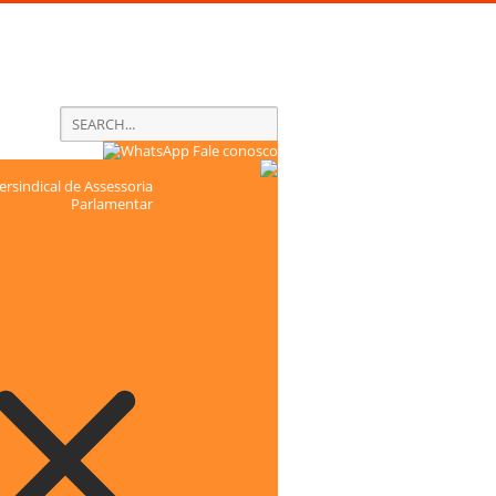
Fale conosco
rsindical de Assessoria
Parlamentar