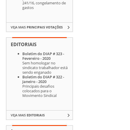
241/16, congelamento de
gastos
VEJA MAIS
PRINCIPAIS VOTAÇÕES
EDITORIAIS
Boletim do DIAP # 323 -
Fevereiro - 2020
Sem homologar no
sindicato trabalhador está
sendo enganado
Boletim do DIAP # 322 -
Janeiro - 2020
Principais desafios
colocados para o
Movimento Sindical
VEJA MAIS
EDITORIAIS