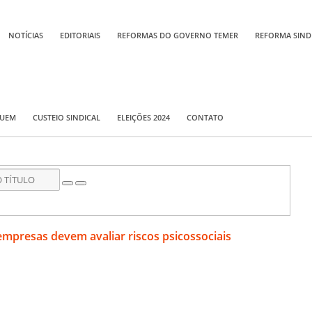
NOTÍCIAS
EDITORIAIS
REFORMAS DO GOVERNO TEMER
REFORMA SIND
QUEM
CUSTEIO SINDICAL
ELEIÇÕES 2024
CONTATO
empresas devem avaliar riscos psicossociais