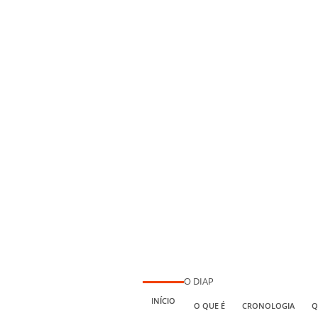
O DIAP
INÍCIO
O QUE É
CRONOLOGIA
Q