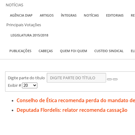
NOTÍCIAS
AGÊNCIA DIAP
ARTIGOS
ÍNTEGRAS
NOTÍCIAS
EDITORIAIS
RE
Principais Votações
LEGISLATURA 2015/2018
PUBLICAÇÕES
CABEÇAS
QUEM FOI QUEM
CUSTEIO SINDICAL
EL
Digite parte do título
Exibir #
Conselho de Ética recomenda perda do mandato de 
Deputada Flordelis: relator recomenda cassação