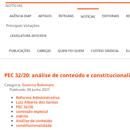
NOTÍCIAS
AGÊNCIA DIAP
ARTIGOS
ÍNTEGRAS
EDITORIAIS
RE
NOTÍCIAS
Principais Votações
LEGISLATURA 2015/2018
PUBLICAÇÕES
CABEÇAS
QUEM FOI QUEM
CUSTEIO SINDICAL
EL
PEC 32/20: análise de conteúdo e constitucional
Categoria:
Governo Bolsonaro
Publicado: 04 Junho 2021
Reforma Administrativa
Luiz Alberto dos Santos
PEC 32/20
comissão especial
mérito
Análise de conteúdo
constitucionalidade