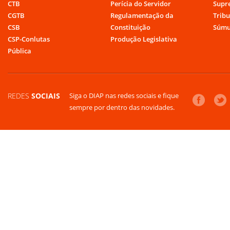
CTB
Perícia do Servidor
Supr
CGTB
Regulamentação da
Tribu
CSB
Constituição
Súmu
CSP-Conlutas
Produção Legislativa
Pública
REDES
SOCIAIS
Siga o DIAP nas redes sociais e fique
sempre por dentro das novidades.