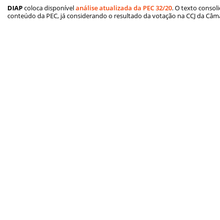
DIAP
coloca disponível
análise atualizada da PEC 32/20
. O texto consol
conteúdo da PEC, já considerando o resultado da votação na CCJ da Câm