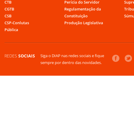
CTB
Perícia do Servidor
Supr
CGTB
Regulamentação da
Tribu
CSB
Constituição
Súmu
CSP-Conlutas
Produção Legislativa
Pública
REDES
SOCIAIS
Siga o DIAP nas redes sociais e fique
sempre por dentro das novidades.