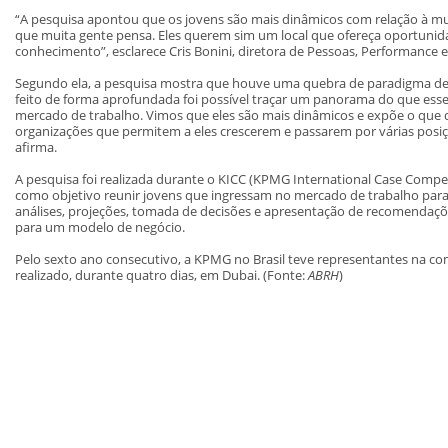
“A pesquisa apontou que os jovens são mais dinâmicos com relação à m
que muita gente pensa. Eles querem sim um local que ofereça oportunida
conhecimento”, esclarece Cris Bonini, diretora de Pessoas, Performance e
Segundo ela, a pesquisa mostra que houve uma quebra de paradigma d
feito de forma aprofundada foi possível traçar um panorama do que ess
mercado de trabalho. Vimos que eles são mais dinâmicos e expõe o que
organizações que permitem a eles crescerem e passarem por várias posiçõ
afirma.
A pesquisa foi realizada durante o KICC (KPMG International Case Comp
como objetivo reunir jovens que ingressam no mercado de trabalho par
análises, projeções, tomada de decisões e apresentação de recomendaç
para um modelo de negócio.
Pelo sexto ano consecutivo, a KPMG no Brasil teve representantes na com
realizado, durante quatro dias, em Dubai. (Fonte:
ABRH
)