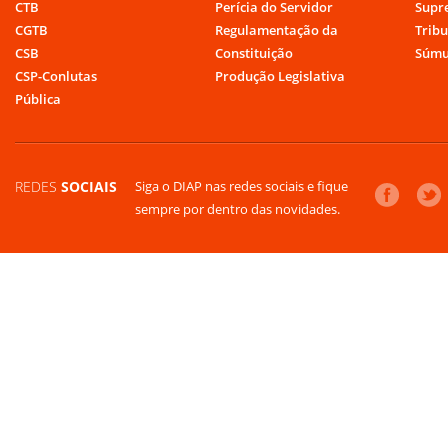
CTB
Perícia do Servidor
Supr
CGTB
Regulamentação da
Tribu
CSB
Constituição
Súmu
CSP-Conlutas
Produção Legislativa
Pública
REDES
SOCIAIS
Siga o DIAP nas redes sociais e fique
sempre por dentro das novidades.