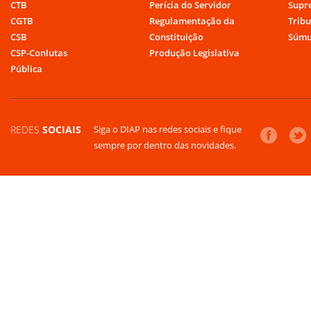
CTB
Perícia do Servidor
Supr
CGTB
Regulamentação da
Tribu
CSB
Constituição
Súmu
CSP-Conlutas
Produção Legislativa
Pública
REDES
SOCIAIS
Siga o DIAP nas redes sociais e fique
sempre por dentro das novidades.