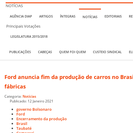
NOTÍCIAS
AGÊNCIA DIAP
ARTIGOS
ÍNTEGRAS
EDITORIAIS
RE
NOTÍCIAS
Principais Votações
LEGISLATURA 2015/2018
PUBLICAÇÕES
CABEÇAS
QUEM FOI QUEM
CUSTEIO SINDICAL
EL
Ford anuncia fim da produção de carros no Bras
fábricas
Categoria:
Notícias
Publicado: 12 Janeiro 2021
governo Bolsonaro
Ford
Encerramento da produção
Brasil
Taubaté
Camaçari