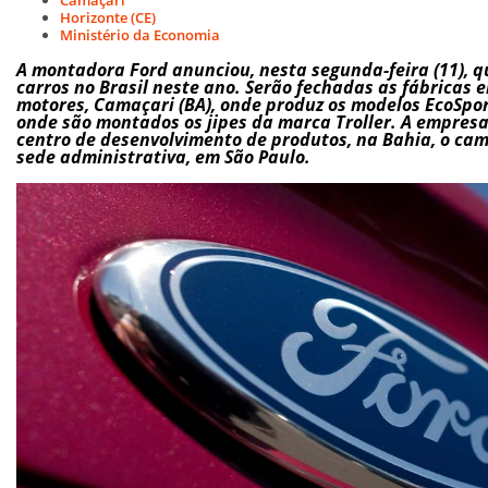
Horizonte (CE)
Ministério da Economia
A montadora Ford anunciou, nesta segunda-feira (11), q
carros no Brasil neste ano. Serão fechadas as fábricas 
motores, Camaçari (BA), onde produz os modelos EcoSport
onde são montados os jipes da marca Troller. A empres
centro de desenvolvimento de produtos, na Bahia, o camp
sede administrativa, em São Paulo.