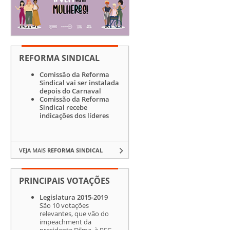
REFORMA SINDICAL
Comissão da Reforma
Sindical vai ser instalada
depois do Carnaval
Comissão da Reforma
Sindical recebe
indicações dos líderes
VEJA MAIS
REFORMA SINDICAL
PRINCIPAIS VOTAÇÕES
Legislatura 2015-2019
São 10 votações
relevantes, que vão do
impeachment da
presidente Dilma, à PEC