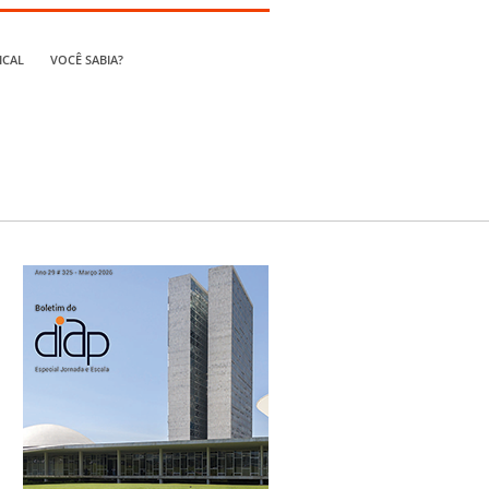
ICAL
VOCÊ SABIA?