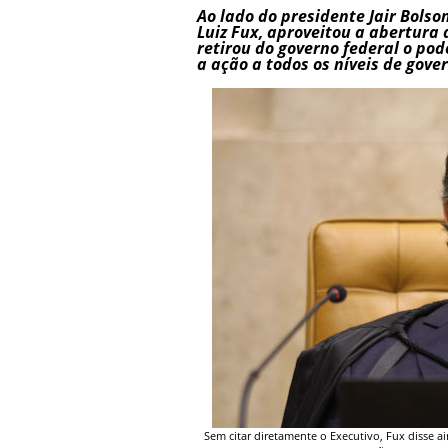
Ao lado do presidente Jair Bolso
Luiz Fux, aproveitou a abertura 
retirou do governo federal o po
a ação a todos os níveis de gove
Sem citar diretamente o Executivo, Fux disse a