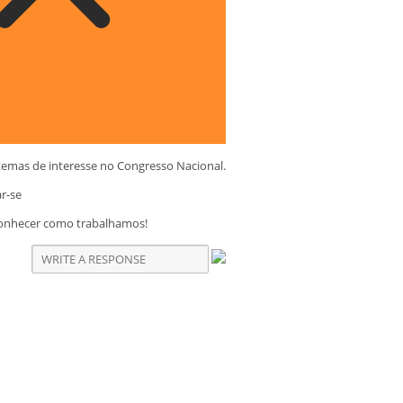
temas de interesse no Congresso Nacional.
ar-se
conhecer como trabalhamos!