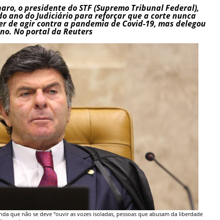
naro, o presidente do STF (Supremo Tribunal Federal),
do ano do Judiciário para reforçar que a corte nunca
der de agir contra a pandemia de Covid-19, mas delegou
rno. No portal da Reuters
inda que não se deve “ouvir as vozes isoladas, pessoas que abusam da liberdade