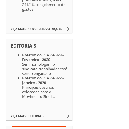
241/16, congelamento de
gastos
VEJA MAIS
PRINCIPAIS VOTAÇÕES
EDITORIAIS
Boletim do DIAP # 323 -
Fevereiro - 2020
Sem homologar no
sindicato trabalhador está
sendo enganado
Boletim do DIAP # 322 -
Janeiro - 2020
Principais desafios
colocados para o
Movimento Sindical
VEJA MAIS
EDITORIAIS