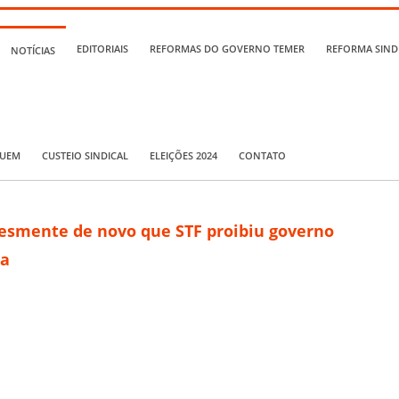
EDITORIAIS
REFORMAS DO GOVERNO TEMER
REFORMA SIND
NOTÍCIAS
QUEM
CUSTEIO SINDICAL
ELEIÇÕES 2024
CONTATO
desmente de novo que STF proibiu governo
ia