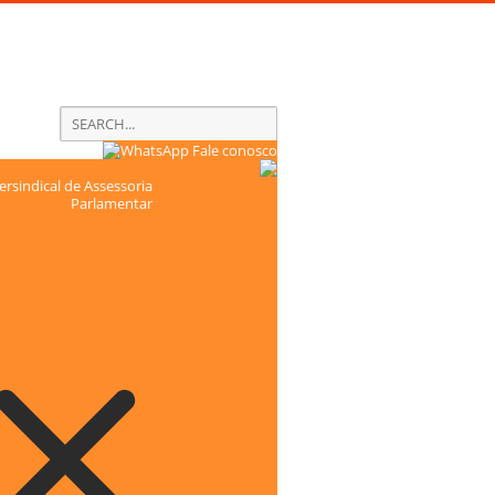
Fale conosco
rsindical de Assessoria
Parlamentar