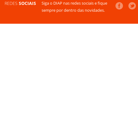
REDES
SOCIAIS
Siga o DIAP nas redes sociais e fique
sempre por dentro das novidades.