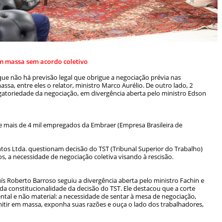
em massa sem acordo coletivo
e não há previsão legal que obrigue a negociação prévia nas
sa, entre eles o relator, ministro Marco Aurélio. De outro lado, 2
gatoriedade da negociação, em divergência aberta pelo ministro Edson
de mais de 4 mil empregados da Embraer (Empresa Brasileira de
tos Ltda. questionam decisão do TST (Tribunal Superior do Trabalho)
s, a necessidade de negociação coletiva visando à rescisão.
uís Roberto Barroso seguiu a divergência aberta pelo ministro Fachin e
a constitucionalidade da decisão do TST. Ele destacou que a corte
ental e não material: a necessidade de sentar à mesa de negociação,
tir em massa, exponha suas razões e ouça o lado dos trabalhadores,