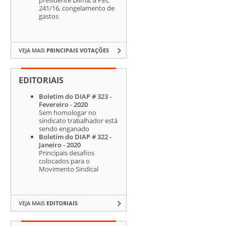
241/16, congelamento de
gastos
VEJA MAIS
PRINCIPAIS VOTAÇÕES
EDITORIAIS
Boletim do DIAP # 323 -
Fevereiro - 2020
Sem homologar no
sindicato trabalhador está
sendo enganado
Boletim do DIAP # 322 -
Janeiro - 2020
Principais desafios
colocados para o
Movimento Sindical
VEJA MAIS
EDITORIAIS