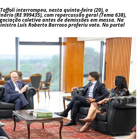
Toffoli interrompeu, nesta quinta-feira (20), o
nário (RE 999435), com repercussão geral (Tema 638),
egociação coletiva antes de demissões em massa. Na
nistro Luís Roberto Barroso proferiu voto. No portal