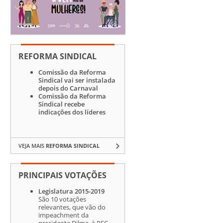
REFORMA SINDICAL
Comissão da Reforma
Sindical vai ser instalada
depois do Carnaval
Comissão da Reforma
Sindical recebe
indicações dos líderes
VEJA MAIS
REFORMA SINDICAL
PRINCIPAIS VOTAÇÕES
Legislatura 2015-2019
São 10 votações
relevantes, que vão do
impeachment da
presidente Dilma, à PEC