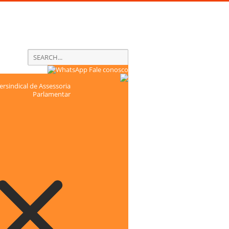
Fale conosco
rsindical de Assessoria
Parlamentar