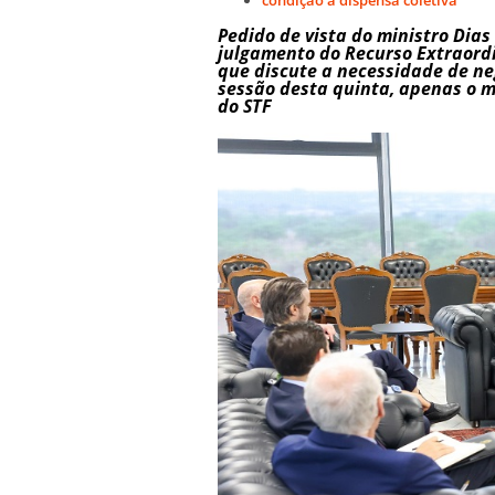
Pedido de vista do ministro Dias 
julgamento do Recurso Extraordi
que discute a necessidade de n
sessão desta quinta, apenas o mi
do STF