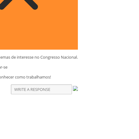
temas de interesse no Congresso Nacional.
ar-se
conhecer como trabalhamos!