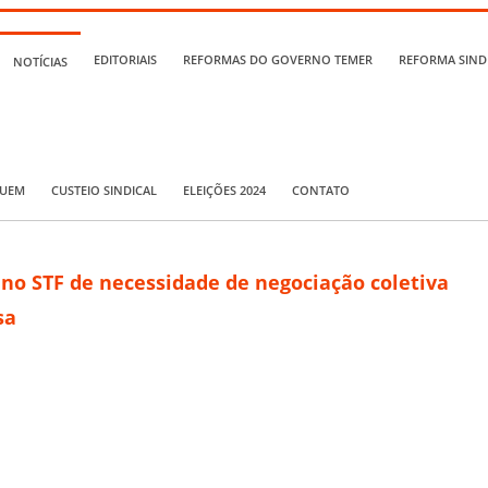
EDITORIAIS
REFORMAS DO GOVERNO TEMER
REFORMA SIND
NOTÍCIAS
QUEM
CUSTEIO SINDICAL
ELEIÇÕES 2024
CONTATO
no STF de necessidade de negociação coletiva
sa