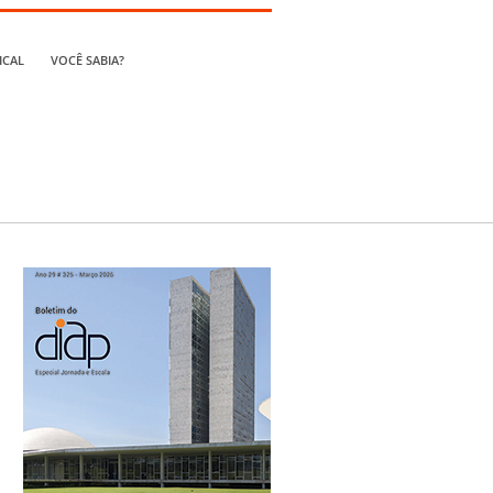
ICAL
VOCÊ SABIA?