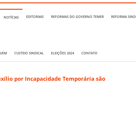
EDITORIAIS
REFORMAS DO GOVERNO TEMER
REFORMA SIND
NOTÍCIAS
QUEM
CUSTEIO SINDICAL
ELEIÇÕES 2024
CONTATO
uxílio por Incapacidade Temporária são