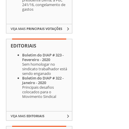
241/16, congelamento de
gastos
VEJA MAIS
PRINCIPAIS VOTAÇÕES
EDITORIAIS
Boletim do DIAP # 323 -
Fevereiro - 2020
Sem homologar no
sindicato trabalhador está
sendo enganado
Boletim do DIAP # 322 -
Janeiro - 2020
Principais desafios
colocados para o
Movimento Sindical
VEJA MAIS
EDITORIAIS