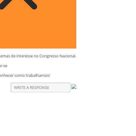
temas de interesse no Congresso Nacional.
ar-se
conhecer como trabalhamos!