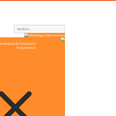
Fale conosco
rsindical de Assessoria
Parlamentar