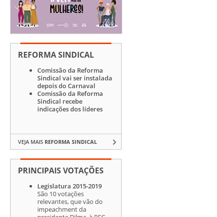
REFORMA SINDICAL
Comissão da Reforma
Sindical vai ser instalada
depois do Carnaval
Comissão da Reforma
Sindical recebe
indicações dos líderes
VEJA MAIS
REFORMA SINDICAL
PRINCIPAIS VOTAÇÕES
Legislatura 2015-2019
São 10 votações
relevantes, que vão do
impeachment da
presidente Dilma, à PEC