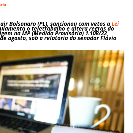
ária
Jair Bolsonaro (PL), sancionou com vetos a
Lei
ulamenta o teletrabalho e altera regras do
igem na MP (Medida Provisória) 1.108/22,
e agosto, sob a relatoria do senador Flávio