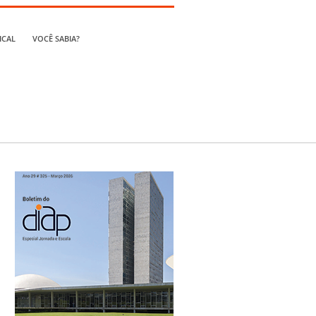
ICAL
VOCÊ SABIA?