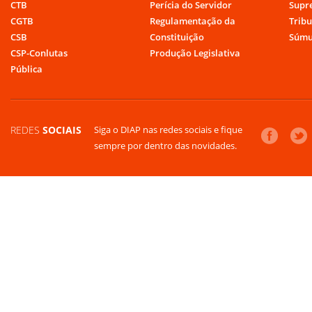
CTB
Perícia do Servidor
Supr
CGTB
Regulamentação da
Tribu
CSB
Constituição
Súmu
CSP-Conlutas
Produção Legislativa
Pública
REDES
SOCIAIS
Siga o DIAP nas redes sociais e fique
sempre por dentro das novidades.