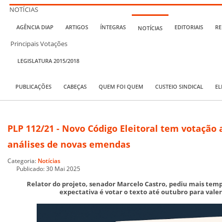
NOTÍCIAS
AGÊNCIA DIAP
ARTIGOS
ÍNTEGRAS
EDITORIAIS
RE
NOTÍCIAS
Principais Votações
LEGISLATURA 2015/2018
PUBLICAÇÕES
CABEÇAS
QUEM FOI QUEM
CUSTEIO SINDICAL
EL
PLP 112/21 - Novo Código Eleitoral tem votação 
análises de novas emendas
Categoria:
Notícias
Publicado: 30 Mai 2025
Relator do projeto, senador Marcelo Castro, pediu mais tem
expectativa é votar o texto até outubro para valer