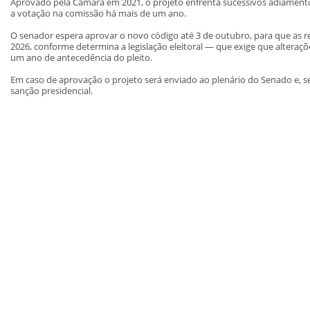
Aprovado pela Câmara em 2021, o projeto enfrenta sucessivos adiamento
a votação na comissão há mais de um ano.
O senador espera aprovar o novo código até 3 de outubro, para que as r
2026, conforme determina a legislação eleitoral — que exige que alter
um ano de antecedência do pleito.
Em caso de aprovação o projeto será enviado ao plenário do Senado e, se
sanção presidencial.