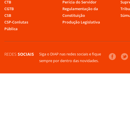
CTB
Perícia do Servidor
Supr
CGTB
Regulamentação da
Tribu
CSB
Constituição
Súmu
CSP-Conlutas
Produção Legislativa
Pública
REDES
SOCIAIS
Siga o DIAP nas redes sociais e fique
sempre por dentro das novidades.