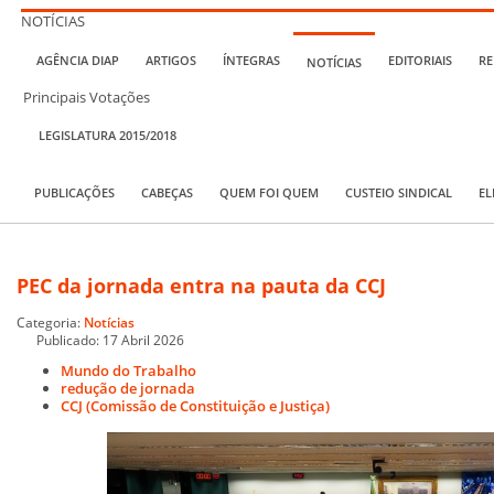
NOTÍCIAS
AGÊNCIA DIAP
ARTIGOS
ÍNTEGRAS
EDITORIAIS
RE
NOTÍCIAS
Principais Votações
LEGISLATURA 2015/2018
PUBLICAÇÕES
CABEÇAS
QUEM FOI QUEM
CUSTEIO SINDICAL
EL
PEC da jornada entra na pauta da CCJ
Categoria:
Notícias
Publicado: 17 Abril 2026
Mundo do Trabalho
redução de jornada
CCJ (Comissão de Constituição e Justiça)