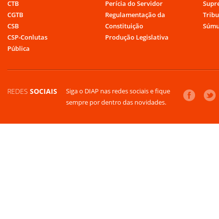
CTB
Perícia do Servidor
Supr
CGTB
Regulamentação da
Tribu
CSB
Constituição
Súmu
CSP-Conlutas
Produção Legislativa
Pública
REDES
SOCIAIS
Siga o DIAP nas redes sociais e fique
sempre por dentro das novidades.