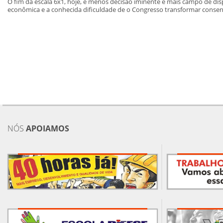
O fim da escala 6x1, hoje, é menos decisão iminente e mais campo de disp
econômica e a conhecida dificuldade de o Congresso transformar consen
NÓS
APOIAMOS