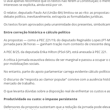
O aval apenas reconhece que os textos não ferem a Constituição; o mérit
interesses se explicita, ainda está por vir.
O relator, deputado Paulo Azi (União-BA) limitou-se ao rito: as proposta
debate político, inevitavelmente, extrapola as formalidades jurídicas.
Os textos foram aprovados pela unanimidade dos presentes, simbolicame
Entre correção histórica e cálculo político
As propostas — como a PEC 221/19, do deputado Reginaldo Lopes (PT-MG
jornada para 36 horas — ganham tração num contexto de crescente des
A PEC 8/25, da deputada Erika Hilton (PSol-SP), está anexada à PEC 221.
A crítica à jornada exaustiva deixou de ser marginal e passou a ocupar o
por mobilizações sociais.
No entanto, parte do apoio parlamentar carrega evidente cálculo político
O discurso de “resposta ao clamor popular” convive com a ausência histó
mercado de trabalho.
O que levanta dúvidas sobre a disposição real de enfrentar os custos e
Produtividade ou custo: o impasse persistente
Defensores da proposta sustentam que a redução da jornada pode elevar 