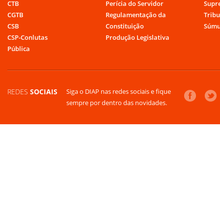
CTB
Perícia do Servidor
Supr
CGTB
Regulamentação da
Tribu
CSB
Constituição
Súmu
CSP-Conlutas
Produção Legislativa
Pública
REDES
SOCIAIS
Siga o DIAP nas redes sociais e fique
sempre por dentro das novidades.