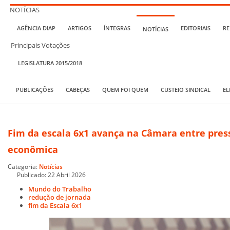
NOTÍCIAS
AGÊNCIA DIAP
ARTIGOS
ÍNTEGRAS
EDITORIAIS
RE
NOTÍCIAS
Principais Votações
LEGISLATURA 2015/2018
PUBLICAÇÕES
CABEÇAS
QUEM FOI QUEM
CUSTEIO SINDICAL
EL
Fim da escala 6x1 avança na Câmara entre press
econômica
Categoria:
Notícias
Publicado: 22 Abril 2026
Mundo do Trabalho
redução de jornada
fim da Escala 6x1