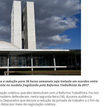
 a redução para 36 horas semanais seja tratada em acordos entre
ente no modelo fragilizado pela Reforma Trabalhista de 2017
ação coletiva, que eles destruíram com a Reforma Trabalhista. Foi isto
sileiro defenderam, nesta segunda-feira (18), durante audiência
os Deputados que discute a redução da jornada de trabalho e o fim da
feitas por meio de negociação coletiva.