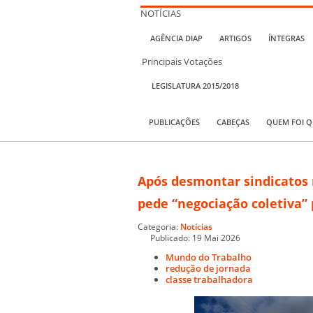
NOTÍCIAS
AGÊNCIA DIAP
ARTIGOS
ÍNTEGRAS
Principais Votações
LEGISLATURA 2015/2018
PUBLICAÇÕES
CABEÇAS
QUEM FOI 
Após desmontar sindicatos
pede “negociação coletiva” 
Categoria:
Notícias
Publicado: 19 Mai 2026
Mundo do Trabalho
redução de jornada
classe trabalhadora