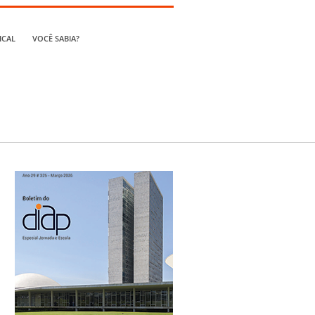
ICAL
VOCÊ SABIA?