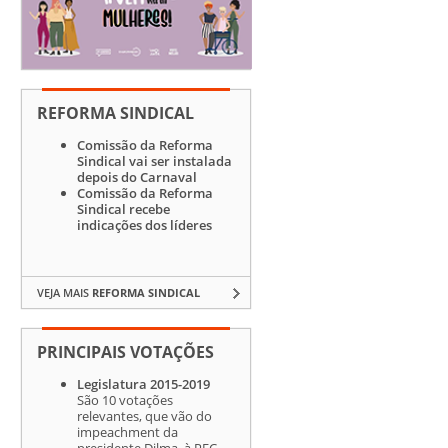
REFORMA SINDICAL
Comissão da Reforma
Sindical vai ser instalada
depois do Carnaval
Comissão da Reforma
Sindical recebe
indicações dos líderes
VEJA MAIS
REFORMA SINDICAL
PRINCIPAIS VOTAÇÕES
Legislatura 2015-2019
São 10 votações
relevantes, que vão do
impeachment da
presidente Dilma, à PEC