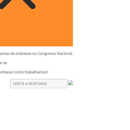
temas de interesse no Congresso Nacional.
ar-se
conhecer como trabalhamos!