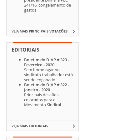
241/16, congelamento de
gastos
VEJA MAIS
PRINCIPAIS VOTAÇÕES
EDITORIAIS
Boletim do DIAP # 323 -
Fevereiro - 2020
Sem homologar no
sindicato trabalhador está
sendo enganado
Boletim do DIAP # 322 -
Janeiro - 2020
Principais desafios
colocados para o
Movimento Sindical
VEJA MAIS
EDITORIAIS