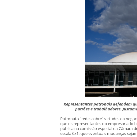
Representantes patronais defendem que
patrões e trabalhadores. Justam
Patronato “redescobre” virtudes da negoci
que os representantes do empresariado bra
pública na comissão especial da Câmara d
escala 6x1, que eventuais mudanças sejam 