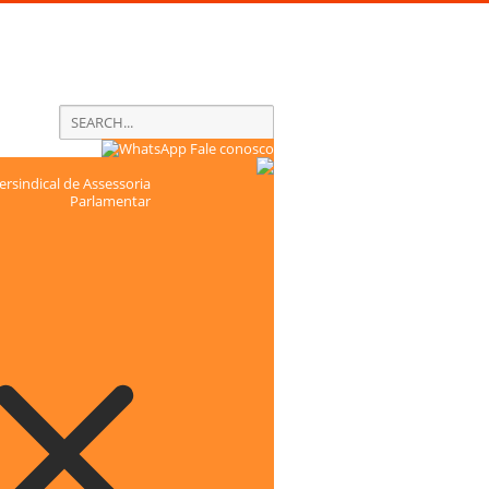
Fale conosco
rsindical de Assessoria
Parlamentar