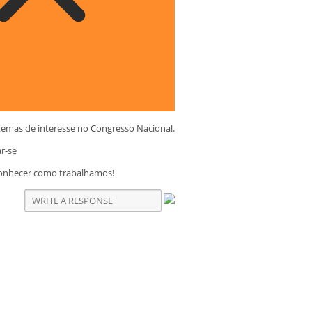
temas de interesse no Congresso Nacional.
ar-se
conhecer como trabalhamos!