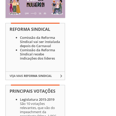
REFORMA SINDICAL
Comissão da Reforma
Sindical vai ser instalada
depois do Carnaval
Comissão da Reforma
Sindical recebe
indicações dos líderes
VEJA MAIS
REFORMA SINDICAL
PRINCIPAIS VOTAÇÕES
Legislatura 2015-2019
São 10 votações
relevantes, que vão do
impeachment da
presidente Dilma, à PEC