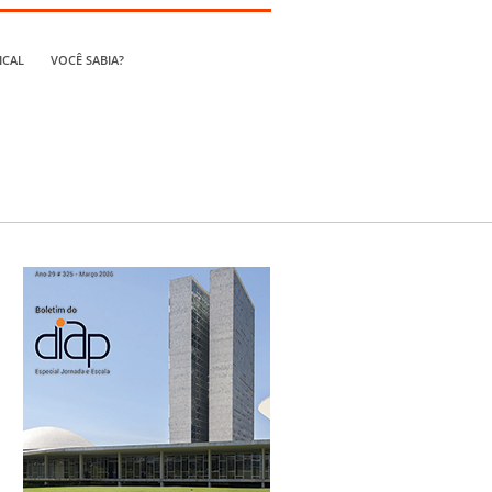
ICAL
VOCÊ SABIA?