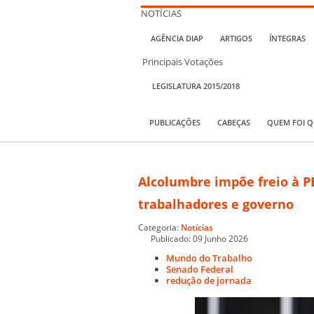
NOTÍCIAS
AGÊNCIA DIAP
ARTIGOS
ÍNTEGRAS
Principais Votações
LEGISLATURA 2015/2018
PUBLICAÇÕES
CABEÇAS
QUEM FOI 
Alcolumbre impõe freio à P
trabalhadores e governo
Categoria:
Notícias
Publicado: 09 Junho 2026
Mundo do Trabalho
Senado Federal
redução de jornada