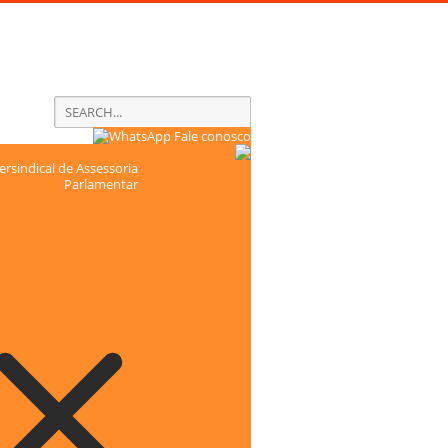
Fale conosco
rsindical de Assessoria
Parlamentar