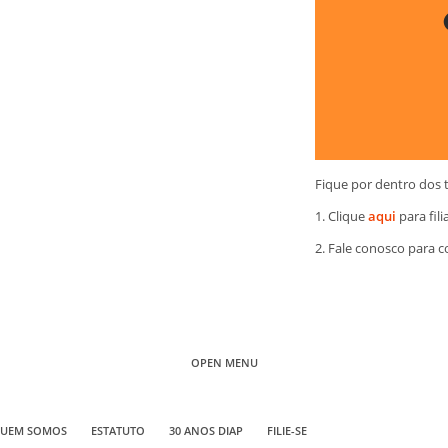
Fique por dentro dos 
1. Clique
aqui
para fili
2. Fale conosco para 
OPEN MENU
UEM SOMOS
ESTATUTO
30 ANOS DIAP
FILIE-SE