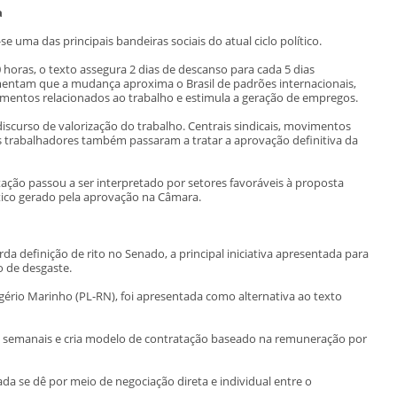
a
uma das principais bandeiras sociais do atual ciclo político.
 horas, o texto assegura 2 dias de descanso para cada 5 dias
entam que a mudança aproxima o Brasil de padrões internacionais,
imentos relacionados ao trabalho e estimula a geração de empregos.
iscurso de valorização do trabalho. Centrais sindicais, movimentos
s trabalhadores também passaram a tratar a aprovação definitiva da
ação passou a ser interpretado por setores favoráveis à proposta
ítico gerado pela aprovação na Câmara.
a definição de rito no Senado, a principal iniciativa apresentada para
 de desgaste.
gério Marinho (PL-RN), foi apresentada como alternativa ao texto
 semanais e cria modelo de contratação baseado na remuneração por
da se dê por meio de negociação direta e individual entre o