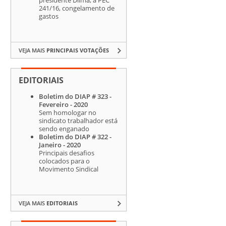
241/16, congelamento de
gastos
VEJA MAIS
PRINCIPAIS VOTAÇÕES
EDITORIAIS
Boletim do DIAP # 323 -
Fevereiro - 2020
Sem homologar no
sindicato trabalhador está
sendo enganado
Boletim do DIAP # 322 -
Janeiro - 2020
Principais desafios
colocados para o
Movimento Sindical
VEJA MAIS
EDITORIAIS