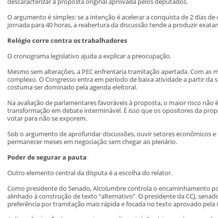
descaracterizar a proposta original aprovada pelos deputados.
O argumento é simples: se a intenção é acelerar a conquista de 2 dias d
jornada para 40 horas, a reabertura da discussão tende a produzir exatam
Relógio corre contra os trabalhadores
O cronograma legislativo ajuda a explicar a preocupação.
Mesmo sem alterações, a PEC enfrentaria tramitação apertada. Com as m
complexo. O Congresso entra em período de baixa atividade a partir da 
costuma ser dominado pela agenda eleitoral.
Na avaliação de parlamentares favoráveis à proposta, o maior risco não é 
transformação em debate interminável. É isso que os opositores da propo
votar para não se exporem.
Sob o argumento de aprofundar discussões, ouvir setores econômicos e 
permanecer meses em negociação sem chegar ao plenário.
Poder de segurar a pauta
Outro elemento central da disputa é a escolha do relator.
Como presidente do Senado, Alcolumbre controla o encaminhamento po
alinhado à construção de texto “alternativo”. O presidente da CCJ, senad
preferência por tramitação mais rápida e focada no texto aprovado pela