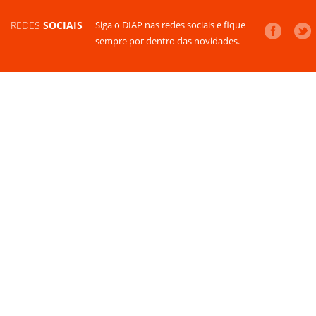
REDES
SOCIAIS
Siga o DIAP nas redes sociais e fique
sempre por dentro das novidades.