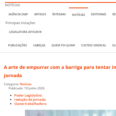
NOTÍCIAS
AGÊNCIA DIAP
ARTIGOS
ÍNTEGRAS
EDITORIAIS
RE
NOTÍCIAS
Principais Votações
LEGISLATURA 2015/2018
PUBLICAÇÕES
CABEÇAS
QUEM FOI QUEM
CUSTEIO SINDICAL
EL
A arte de empurrar com a barriga para tentar in
jornada
Categoria:
Notícias
Publicado: 19 Junho 2026
Poder Legislativo
redução de jornada
classe trabalhadora