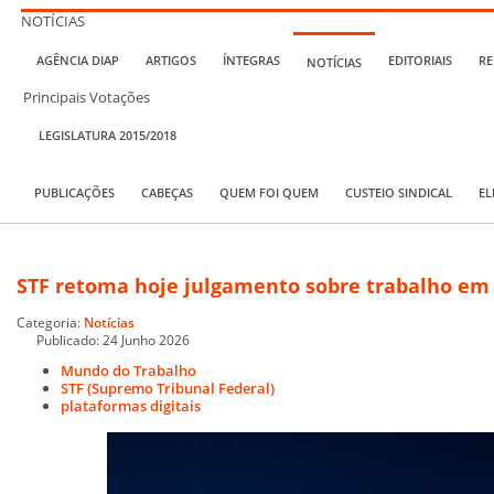
NOTÍCIAS
AGÊNCIA DIAP
ARTIGOS
ÍNTEGRAS
EDITORIAIS
RE
NOTÍCIAS
Principais Votações
LEGISLATURA 2015/2018
PUBLICAÇÕES
CABEÇAS
QUEM FOI QUEM
CUSTEIO SINDICAL
EL
STF retoma hoje julgamento sobre trabalho em 
Categoria:
Notícias
Publicado: 24 Junho 2026
Mundo do Trabalho
STF (Supremo Tribunal Federal)
plataformas digitais