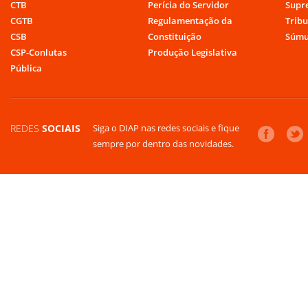
CTB
Perícia do Servidor
Supr
CGTB
Regulamentação da
Tribu
CSB
Constituição
Súmu
CSP-Conlutas
Produção Legislativa
Pública
REDES
SOCIAIS
Siga o DIAP nas redes sociais e fique
sempre por dentro das novidades.