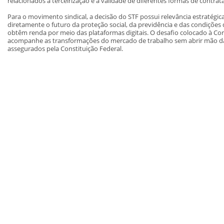
relacionados à terceirização e à validade de diferentes formas de contrat
Para o movimento sindical, a decisão do STF possui relevância estratégic
diretamente o futuro da proteção social, da previdência e das condições
obtêm renda por meio das plataformas digitais. O desafio colocado à Co
acompanhe as transformações do mercado de trabalho sem abrir mão da 
assegurados pela Constituição Federal.