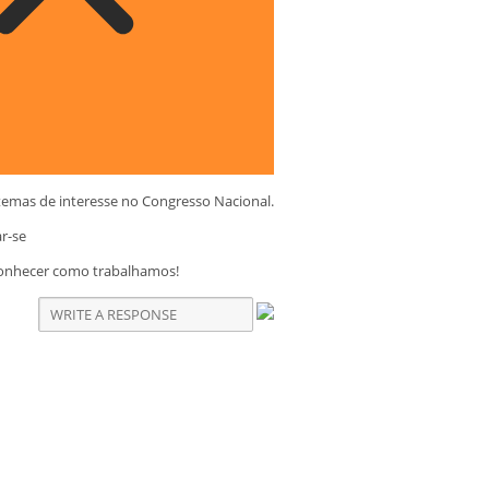
temas de interesse no Congresso Nacional.
ar-se
conhecer como trabalhamos!