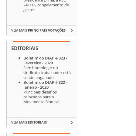
241/16, congelamento de
gastos
VEJA MAIS
PRINCIPAIS VOTAÇÕES
EDITORIAIS
Boletim do DIAP # 323 -
Fevereiro - 2020
Sem homologar no
sindicato trabalhador está
sendo enganado
Boletim do DIAP # 322 -
Janeiro - 2020
Principais desafios
colocados para o
Movimento Sindical
VEJA MAIS
EDITORIAIS