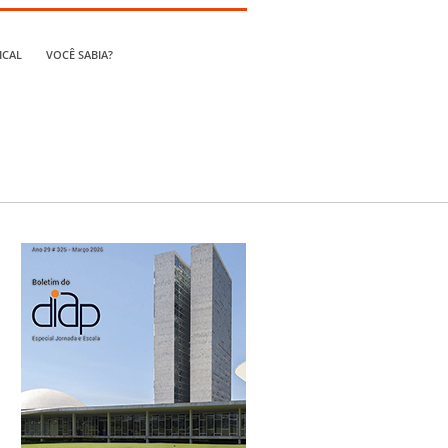
ICAL
VOCÊ SABIA?