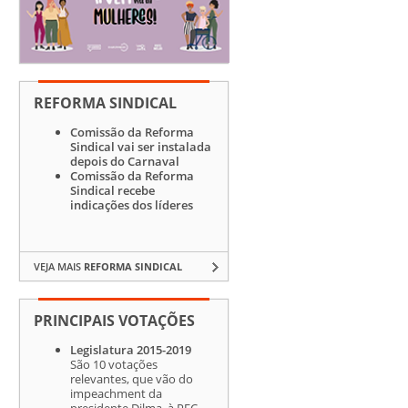
REFORMA SINDICAL
Comissão da Reforma
Sindical vai ser instalada
depois do Carnaval
Comissão da Reforma
Sindical recebe
indicações dos líderes
VEJA MAIS
REFORMA SINDICAL
PRINCIPAIS VOTAÇÕES
Legislatura 2015-2019
São 10 votações
relevantes, que vão do
impeachment da
presidente Dilma, à PEC