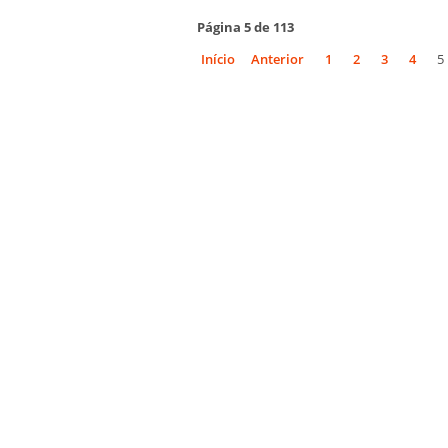
Página 5 de 113
Início
Anterior
1
2
3
4
5