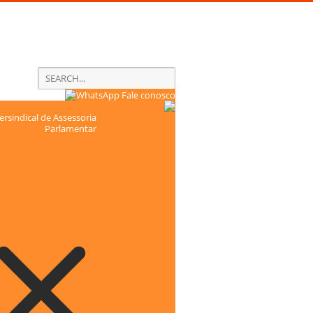
Fale conosco
rsindical de Assessoria
Parlamentar