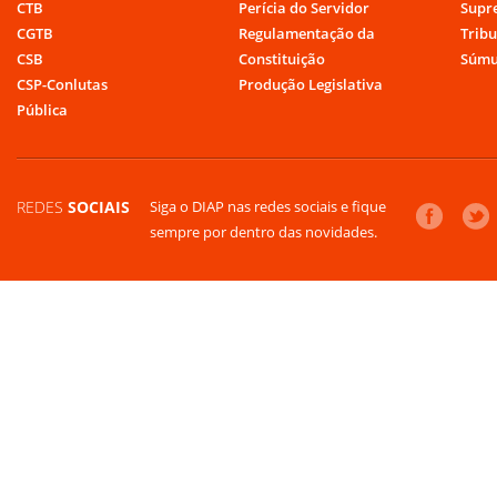
CTB
Perícia do Servidor
Supr
CGTB
Regulamentação da
Tribu
CSB
Constituição
Súmu
CSP-Conlutas
Produção Legislativa
Pública
REDES
SOCIAIS
Siga o DIAP nas redes sociais e fique
sempre por dentro das novidades.