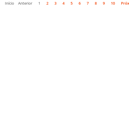
Início
Anterior
1
2
3
4
5
6
7
8
9
10
Pró