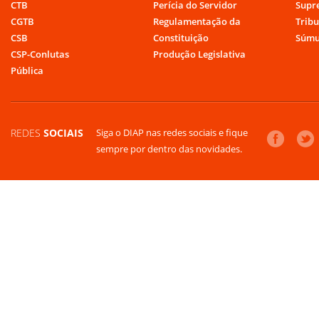
CTB
Perícia do Servidor
Supr
CGTB
Regulamentação da
Tribu
CSB
Constituição
Súmu
CSP-Conlutas
Produção Legislativa
Pública
REDES
SOCIAIS
Siga o DIAP nas redes sociais e fique
sempre por dentro das novidades.