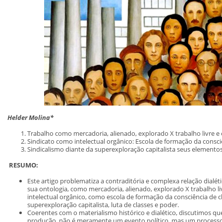
Helder Molina*
Trabalho como mercadoria, alienado, explorado X trabalho livre 
Sindicato como intelectual orgânico: Escola de formação da consci
Sindicalismo diante da superexploração capitalista seus elementos
RESUMO:
Este artigo problematiza a contraditória e complexa relação dialéti
sua ontologia, como mercadoria, alienado, explorado X trabalho l
intelectual orgânico, como escola de formação da consciência de cl
superexploração capitalista, luta de classes e poder.
Coerentes com o materialismo histórico e dialético, discutimos q
produção, não é meramente um evento político, mas um processo