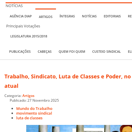
NOTÍCIAS
AGÊNCIA DIAP
ÍNTEGRAS
NOTÍCIAS
EDITORIAIS
RE
ARTIGOS
Principais Votações
LEGISLATURA 2015/2018
PUBLICAÇÕES
CABEÇAS
QUEM FOI QUEM
CUSTEIO SINDICAL
EL
Trabalho, Sindicato, Luta de Classes e Poder, no
atual
Categoria:
Artigos
Publicado: 27 Novembro 2025
Mundo do Trabalho
movimento sindical
luta de classes