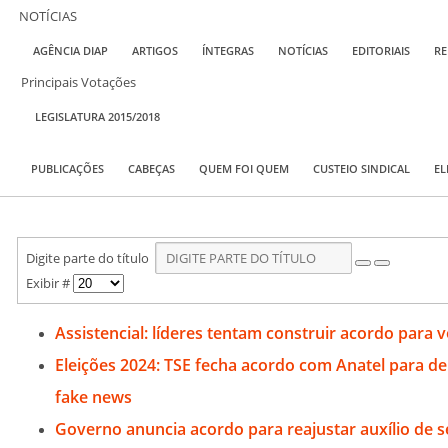
NOTÍCIAS
AGÊNCIA DIAP
ARTIGOS
ÍNTEGRAS
NOTÍCIAS
EDITORIAIS
RE
Principais Votações
LEGISLATURA 2015/2018
PUBLICAÇÕES
CABEÇAS
QUEM FOI QUEM
CUSTEIO SINDICAL
EL
Digite parte do título
Exibir #
Assistencial: líderes tentam construir acordo para v
Eleições 2024: TSE fecha acordo com Anatel para d
fake news
Governo anuncia acordo para reajustar auxílio de s