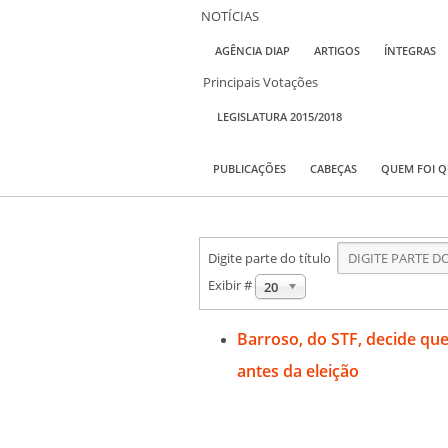
NOTÍCIAS
AGÊNCIA DIAP
ARTIGOS
ÍNTEGRAS
Principais Votações
LEGISLATURA 2015/2018
PUBLICAÇÕES
CABEÇAS
QUEM FOI 
Digite parte do título
Exibir #
20
Barroso, do STF, decide que
antes da eleição