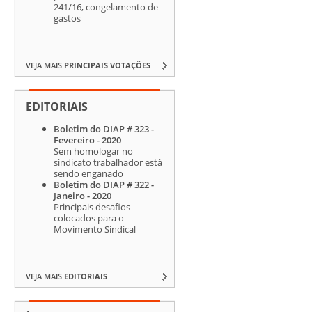
241/16, congelamento de
gastos
VEJA MAIS
PRINCIPAIS VOTAÇÕES
EDITORIAIS
Boletim do DIAP # 323 -
Fevereiro - 2020
Sem homologar no
sindicato trabalhador está
sendo enganado
Boletim do DIAP # 322 -
Janeiro - 2020
Principais desafios
colocados para o
Movimento Sindical
VEJA MAIS
EDITORIAIS