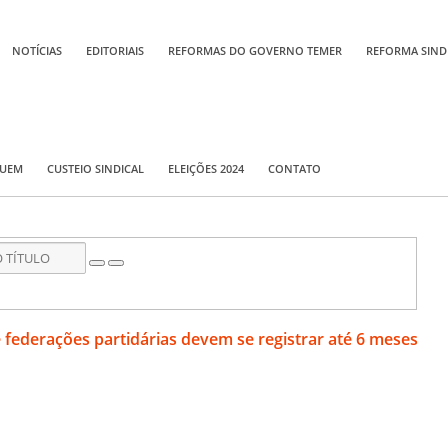
NOTÍCIAS
EDITORIAIS
REFORMAS DO GOVERNO TEMER
REFORMA SIND
QUEM
CUSTEIO SINDICAL
ELEIÇÕES 2024
CONTATO
 federações partidárias devem se registrar até 6 meses