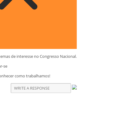
temas de interesse no Congresso Nacional.
ar-se
conhecer como trabalhamos!