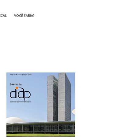
ICAL
VOCÊ SABIA?