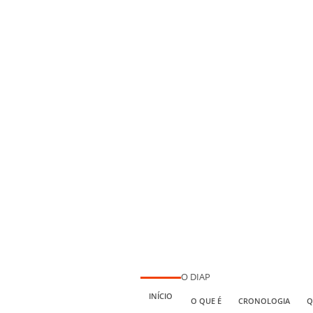
O DIAP
INÍCIO
O QUE É
CRONOLOGIA
Q