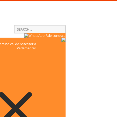
Fale conosco
rsindical de Assessoria
Parlamentar