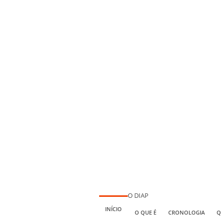
O DIAP
INÍCIO
O QUE É
CRONOLOGIA
Q