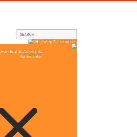
Fale conosco
rsindical de Assessoria
Parlamentar