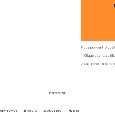
Fique por dentro dos 
1. Clique
aqui
para fili
2. Fale conosco para 
OPEN MENU
UEM SOMOS
ESTATUTO
30 ANOS DIAP
FILIE-SE