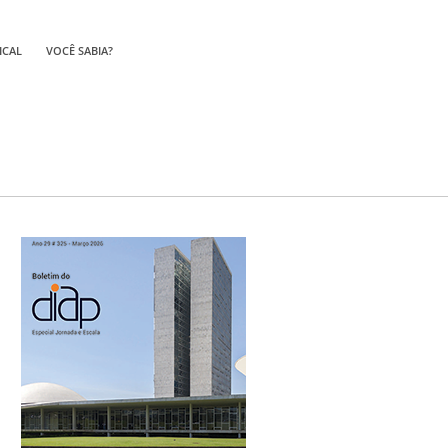
ICAL
VOCÊ SABIA?