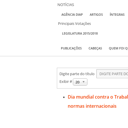
NOTÍCIAS
AGÊNCIA DIAP
ARTIGOS
ÍNTEGRAS
Principais Votações
LEGISLATURA 2015/2018
PUBLICAÇÕES
CABEÇAS
QUEM FOI 
Digite parte do título
Exibir #
20
Dia mundial contra o Trabalh
normas internacionais