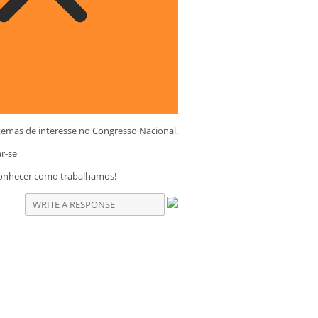
temas de interesse no Congresso Nacional.
ar-se
conhecer como trabalhamos!