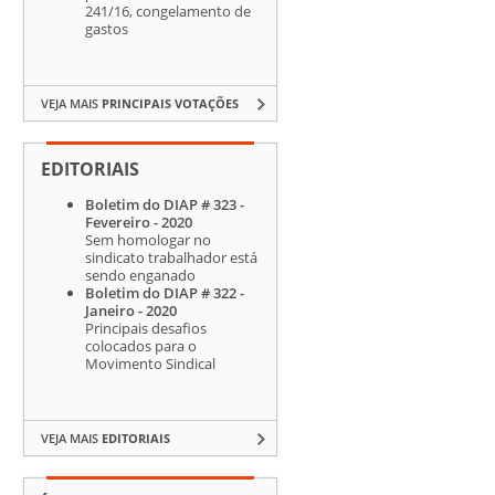
241/16, congelamento de
gastos
VEJA MAIS
PRINCIPAIS VOTAÇÕES
EDITORIAIS
Boletim do DIAP # 323 -
Fevereiro - 2020
Sem homologar no
sindicato trabalhador está
sendo enganado
Boletim do DIAP # 322 -
Janeiro - 2020
Principais desafios
colocados para o
Movimento Sindical
VEJA MAIS
EDITORIAIS