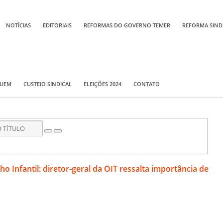
NOTÍCIAS
EDITORIAIS
REFORMAS DO GOVERNO TEMER
REFORMA SIND
QUEM
CUSTEIO SINDICAL
ELEIÇÕES 2024
CONTATO
o Infantil: diretor-geral da OIT ressalta importância de