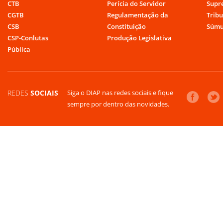
CTB
Perícia do Servidor
Supr
CGTB
Regulamentação da
Tribu
CSB
Constituição
Súmu
CSP-Conlutas
Produção Legislativa
Pública
REDES
SOCIAIS
Siga o DIAP nas redes sociais e fique
sempre por dentro das novidades.