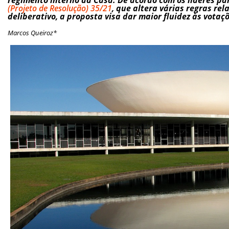
(Projeto de Resolução) 35/21
, que altera várias regras re
deliberativo, a proposta visa dar maior fluidez às votaç
Marcos Queiroz*