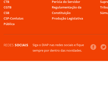
CTB
Perícia do Servidor
Supr
CGTB
Regulamentação da
Tribu
CSB
Constituição
Súmu
CSP-Conlutas
Produção Legislativa
Pública
REDES
SOCIAIS
Siga o DIAP nas redes sociais e fique
sempre por dentro das novidades.