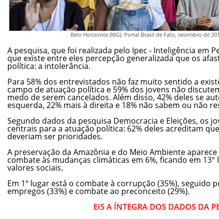
Belo Horizonte (MG). Portal Brasil de Fato, setembro de 20
A pesquisa, que foi realizada pelo Ipec - Inteligência em 
que existe entre eles percepção generalizada que os afas
política: a intolerância.
Para 58% dos entrevistados não faz muito sentido a exist
campo de atuação política e 59% dos jovens não discutem 
medo de serem cancelados. Além disso, 42% deles se au
esquerda, 22% mais à direita e 18% não sabem ou não r
Segundo dados da pesquisa Democracia e Eleições, os j
centrais para a atuação política: 62% deles acreditam q
deveriam ser prioridades.
A preservação da Amazônia e do Meio Ambiente aparece 
combate às mudanças climáticas em 6%, ficando em 13° lu
valores sociais.
Em 1º lugar está o combate à corrupção (35%), seguido 
empregos (33%) e combate ao preconceito (29%).
EIS A ÍNTEGRA DOS DADOS DA P