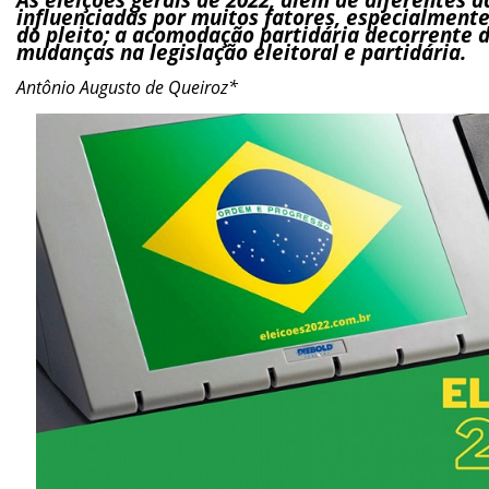
influenciadas por muitos fatores, especialmente 
do pleito; a acomodação partidária decorrente da
mudanças na legislação eleitoral e partidária.
Antônio Augusto de Queiroz*