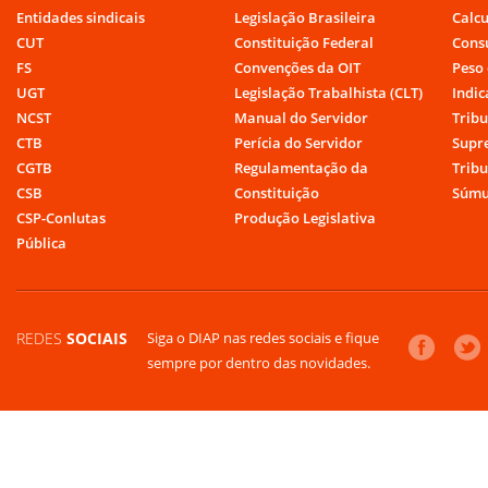
Entidades sindicais
Legislação Brasileira
Calcu
CUT
Constituição Federal
Cons
FS
Convenções da OIT
Peso 
UGT
Legislação Trabalhista (CLT)
Indic
NCST
Manual do Servidor
Tribu
CTB
Perícia do Servidor
Supr
CGTB
Regulamentação da
Tribu
CSB
Constituição
Súmu
CSP-Conlutas
Produção Legislativa
Pública
REDES
SOCIAIS
Siga o DIAP nas redes sociais e fique
sempre por dentro das novidades.