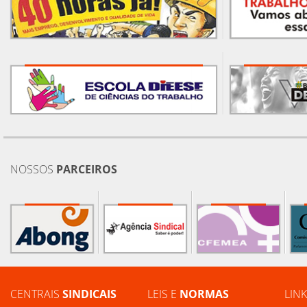
NOSSOS
PARCEIROS
CENTRAIS
SINDICAIS
LEIS E
NORMAS
LIN