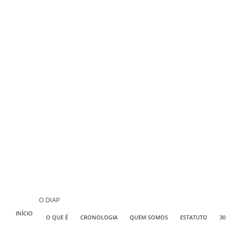
O DIAP
INÍCIO
O QUE É
CRONOLOGIA
QUEM SOMOS
ESTATUTO
30