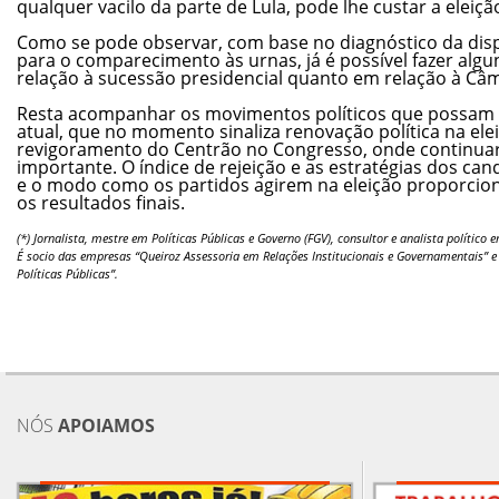
qualquer vacilo da parte de Lula, pode lhe custar a eleiçã
Como se pode observar, com base no diagnóstico da dispu
para o comparecimento às urnas, já é possível fazer alg
relação à sucessão presidencial quanto em relação à C
Resta acompanhar os movimentos políticos que possam o
atual, que no momento sinaliza renovação política na elei
revigoramento do Centrão no Congresso, onde continuar
importante. O índice de rejeição e as estratégias dos cand
e o modo como os partidos agirem na eleição proporcion
os resultados finais.
(*) Jornalista, mestre em Políticas Públicas e Governo (FGV), consultor e analista político
É socio das empresas “Queiroz Assessoria em Relações Institucionais e Governamentais” e “
Políticas Públicas”.
NÓS
APOIAMOS