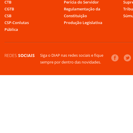
CTB
Perícia do Servidor
Supr
CGTB
Regulamentação da
Tribu
CSB
Constituição
Súmu
CSP-Conlutas
Produção Legislativa
Pública
REDES
SOCIAIS
Siga o DIAP nas redes sociais e fique
sempre por dentro das novidades.