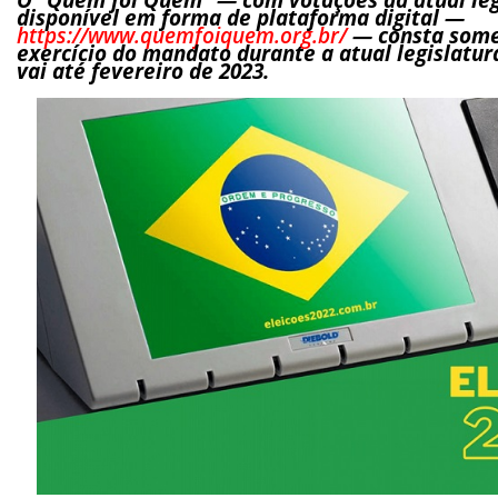
disponível em forma de plataforma digital —
https://www.quemfoiquem.org.br/
— consta some
exercício do mandato durante a atual legislatura
vai até fevereiro de 2023.