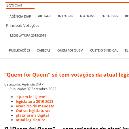
NOTÍCIAS
ARTIGOS
ÍNTEGRAS
NOTÍCIAS
EDITORIAIS
RE
AGÊNCIA DIAP
Principais Votações
LEGISLATURA 2015/2018
PUBLICAÇÕES
CABEÇAS
QUEM FOI QUEM
CUSTEIO SINDICAL
EL
“Quem foi Quem” só tem votações da atual legi
Categoria:
Agência DIAP
Publicado: 07 Setembro 2022
“Quem foi Quem”
legislatura 2019-2023
exercício do mandato
Outras legislaturas
plataforma digital
atual legislatura
O “Quem foi Quem” — com votações da atual leg