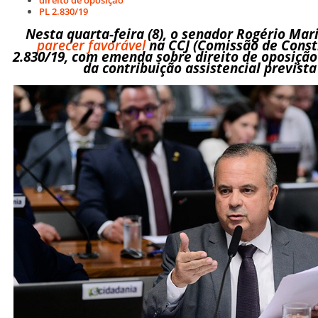
PL 2.830/19
Nesta quarta-feira (8), o senador Rogério Mar
parecer favorável
na CCJ (Comissão de Consti
2.830/19, com emenda sobre direito de oposiçã
da contribuição assistencial prevista