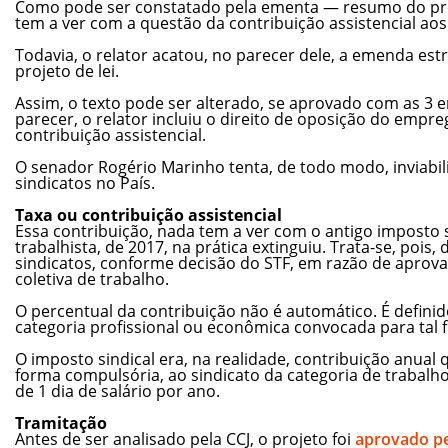
Como pode ser constatado pela ementa — resumo do proj
tem a ver com a questão da contribuição assistencial aos
Todavia, o relator acatou, no parecer dele, a emenda estr
projeto de lei.
Assim, o texto pode ser alterado, se aprovado com as 3 
parecer, o relator incluiu o direito de oposição do empr
contribuição assistencial.
O senador Rogério Marinho tenta, de todo modo, inviabil
sindicatos no País.
Taxa ou contribuição assistencial
Essa contribuição, nada tem a ver com o antigo imposto s
trabalhista, de 2017, na prática extinguiu. Trata-se, pois
sindicatos, conforme decisão do STF, em razão de apro
coletiva de trabalho.
O percentual da contribuição não é automático. É defini
categoria profissional ou econômica convocada para tal f
O imposto sindical era, na realidade, contribuição anual
forma compulsória, ao sindicato da categoria de trabalho
de 1 dia de salário por ano.
Tramitação
Antes de ser analisado pela CCJ, o projeto foi
aprovado p