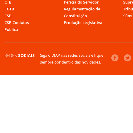
CTB
Perícia do Servidor
Supr
CGTB
Regulamentação da
Tribu
CSB
Constituição
Súmu
CSP-Conlutas
Produção Legislativa
Pública
REDES
SOCIAIS
Siga o DIAP nas redes sociais e fique
sempre por dentro das novidades.