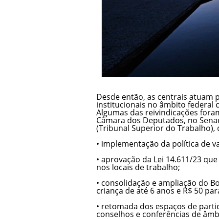
Desde então, as centrais atuam 
institucionais no âmbito federal c
Algumas das reivindicações fora
Câmara dos Deputados, no Senad
(Tribunal Superior do Trabalho),
• implementação da política de v
• aprovação da Lei 14.611/23 que
nos locais de trabalho;
• consolidação e ampliação do Bo
criança de até 6 anos e R$ 50 par
• retomada dos espaços de partic
conselhos e conferências de âmbi