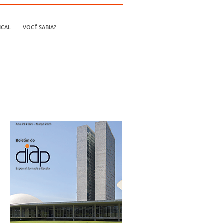
ICAL
VOCÊ SABIA?