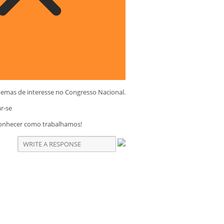
temas de interesse no Congresso Nacional.
ar-se
conhecer como trabalhamos!