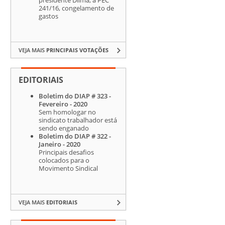
241/16, congelamento de
gastos
VEJA MAIS
PRINCIPAIS VOTAÇÕES
EDITORIAIS
Boletim do DIAP # 323 -
Fevereiro - 2020
Sem homologar no
sindicato trabalhador está
sendo enganado
Boletim do DIAP # 322 -
Janeiro - 2020
Principais desafios
colocados para o
Movimento Sindical
VEJA MAIS
EDITORIAIS