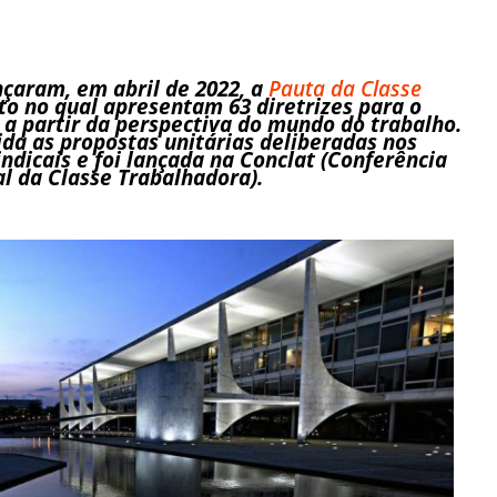
ançaram, em abril de 2022, a
Pauta da Classe
o no qual apresentam 63 diretrizes para o
 a partir da perspectiva do mundo do trabalho.
ida as propostas unitárias deliberadas nos
ndicais e foi lançada na Conclat (Conferência
l da Classe Trabalhadora).