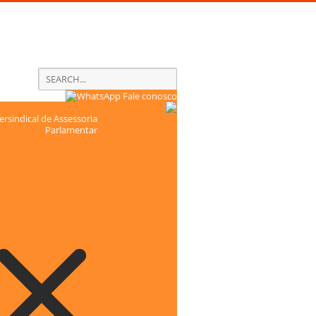
Fale conosco
rsindical de Assessoria
Parlamentar