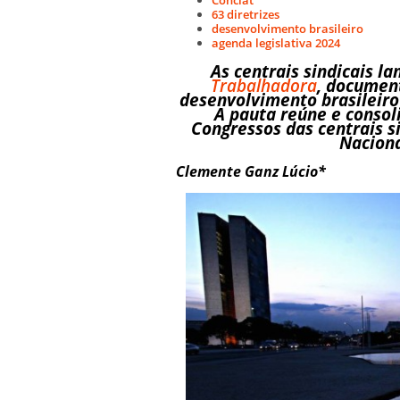
63 diretrizes
desenvolvimento brasileiro
agenda legislativa 2024
As centrais sindicais l
Trabalhadora
, document
desenvolvimento brasileiro
A pauta reúne e consol
Congressos das centrais si
Naciona
Clemente Ganz Lúcio*