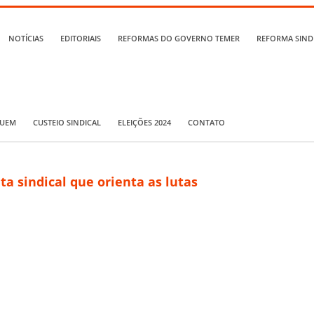
NOTÍCIAS
EDITORIAIS
REFORMAS DO GOVERNO TEMER
REFORMA SIND
QUEM
CUSTEIO SINDICAL
ELEIÇÕES 2024
CONTATO
a sindical que orienta as lutas