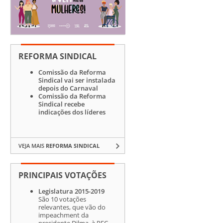
REFORMA SINDICAL
Comissão da Reforma
Sindical vai ser instalada
depois do Carnaval
Comissão da Reforma
Sindical recebe
indicações dos líderes
VEJA MAIS
REFORMA SINDICAL
PRINCIPAIS VOTAÇÕES
Legislatura 2015-2019
São 10 votações
relevantes, que vão do
impeachment da
presidente Dilma, à PEC