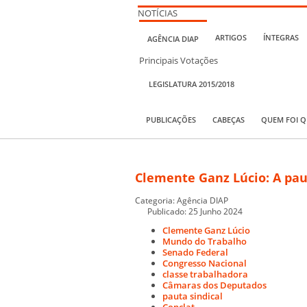
NOTÍCIAS
ARTIGOS
ÍNTEGRAS
AGÊNCIA DIAP
Principais Votações
LEGISLATURA 2015/2018
PUBLICAÇÕES
CABEÇAS
QUEM FOI 
Clemente Ganz Lúcio: A paut
Categoria:
Agência DIAP
Publicado: 25 Junho 2024
Clemente Ganz Lúcio
Mundo do Trabalho
Senado Federal
Congresso Nacional
classe trabalhadora
Câmaras dos Deputados
pauta sindical
Conclat