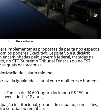
Foto: Reprodução
para implementar as propostas da pauta nos espaços
om os poderes Executivo, Legislativo e Judiciário.
m encaminhadas pelo governo federal, tratadas na
o, no STF (Supremo Tribunal Federal) ou no TST
 das quais destacam-se:
alorização do salário mínimo;
 trata da igualdade salarial entre mulheres e homens
lsa Família de R$ 600, agora incluindo R$ 150 por
a jovens de 7 a 18 anos;
ipação institucional, grupos de trabalho, comissões,
to setorial ou temático;