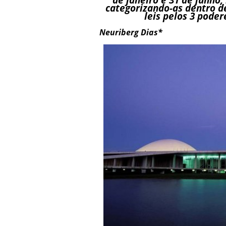
categorizando-as dentro d
leis pelos 3 podere
Neuriberg Dias*