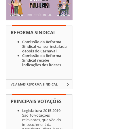
REFORMA SINDICAL
Comissão da Reforma
Sindical vai ser instalada
depois do Carnaval
Comissão da Reforma
Sindical recebe
indicações dos líderes
VEJA MAIS
REFORMA SINDICAL
PRINCIPAIS VOTAÇÕES
Legislatura 2015-2019
São 10 votações
relevantes, que vão do
impeachment da
presidente Dilma, à PEC