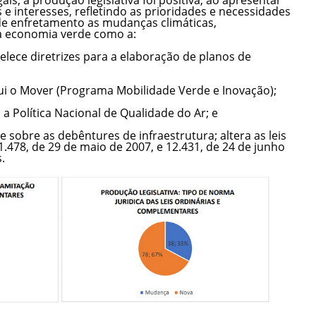
s e interesses, refletindo as prioridades e necessidades
 de enfretamento as mudanças climáticas,
a economia verde como a:
abelece diretrizes para a elaboração de planos de
titui o Mover (Programa Mobilidade Verde e Inovação);
ui a Política Nacional de Qualidade do Ar; e
õe sobre as debêntures de infraestrutura; altera as leis
1.478, de 29 de maio de 2007, e 12.431, de 24 de junho
.