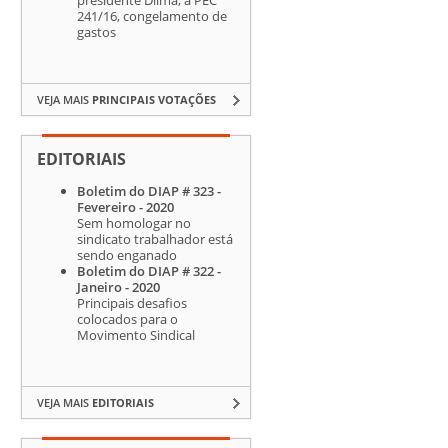
241/16, congelamento de
gastos
VEJA MAIS
PRINCIPAIS VOTAÇÕES
EDITORIAIS
Boletim do DIAP # 323 -
Fevereiro - 2020
Sem homologar no
sindicato trabalhador está
sendo enganado
Boletim do DIAP # 322 -
Janeiro - 2020
Principais desafios
colocados para o
Movimento Sindical
VEJA MAIS
EDITORIAIS