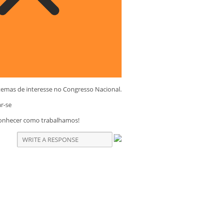
temas de interesse no Congresso Nacional.
ar-se
conhecer como trabalhamos!