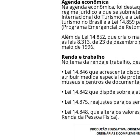
Agenda econômica
Na agenda econômica, foi destaqu
regime jurídico a que se submet
Internacional do Turismo), e a Le
turismo no Brasil e a Lei 14.859
(Programa Emergencial de Retom
Além da Lei 14.852, que cria o mar
as leis 8.313, de 23 de dezembro d
maio de 1996.
Renda e trabalho
No tema da renda e trabalho, de
• Lei 14.846 que acrescenta dispo
atribuir medida especial de prote
museus e centros de documenta
• Lei 14.842 que dispõe sobre a a
• Lei 14.875, reajustes para os se
• Lei 14.848, que altera os valor
Renda da Pessoa Física).