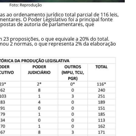
Foto: Reprodução
s ao ordenamento jurídico total parcial de 116 leis,
ntares. O Poder Legislativo foi a principal fonte
ropostas de autoria de parlamentares, que
.
 23 proposições, o que equivale a 20% do total.
ginou 2 normas, o que representa 2% da elaboração