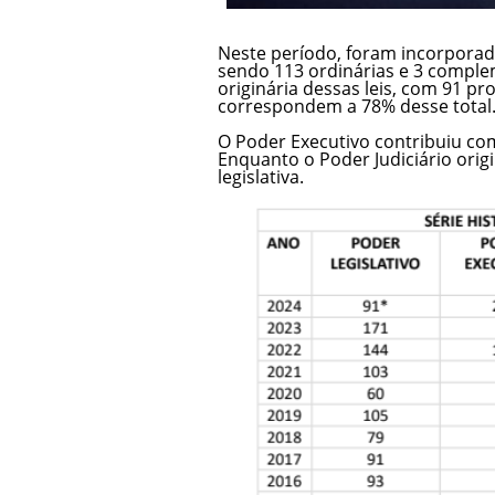
Neste período, foram incorporada
sendo 113 ordinárias e 3 compleme
originária dessas leis, com 91 p
correspondem a 78% desse total
O Poder Executivo contribuiu com
Enquanto o Poder Judiciário ori
legislativa.