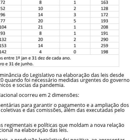
ominância do Legislativo na elaboração das leis desde
20 quando foi necessário medidas urgentes do governo
micos e socias da pandemia.
Nacional ocorreu em 2 dimensões:
entárias para garantir o pagamento e a ampliação dos
 coletivas e das comissões, além das executadas pelo
s regimentais e políticas que moldam a nova relação
onal na elaboração das leis.
s, a produção legislativa foi positiva, ao apresentar