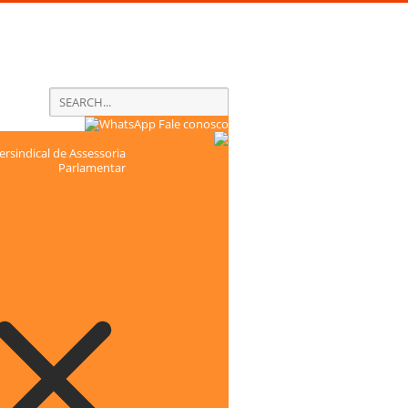
Fale conosco
rsindical de Assessoria
Parlamentar