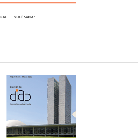
ICAL
VOCÊ SABIA?