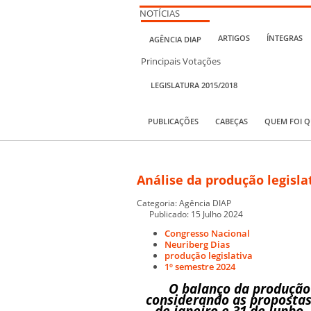
NOTÍCIAS
ARTIGOS
ÍNTEGRAS
AGÊNCIA DIAP
Principais Votações
LEGISLATURA 2015/2018
PUBLICAÇÕES
CABEÇAS
QUEM FOI 
Análise da produção legisla
Categoria:
Agência DIAP
Publicado: 15 Julho 2024
Congresso Nacional
Neuriberg Dias
produção legislativa
1º semestre 2024
O balanço da produção 
considerando as propostas
de janeiro e 31 de junho,