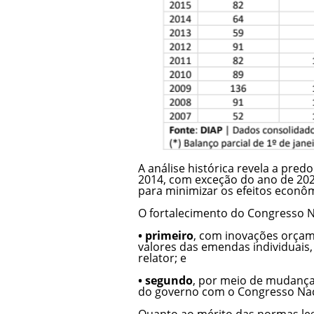
A análise histórica revela a pred
2014, com exceção do ano de 20
para minimizar os efeitos econô
O fortalecimento do Congresso 
• primeiro
, com inovações orçam
valores das emendas individuais,
relator; e
• segundo
, por meio de mudança
do governo com o Congresso Naci
Quanto ao mérito das normas legai