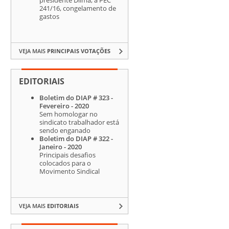
241/16, congelamento de
gastos
VEJA MAIS
PRINCIPAIS VOTAÇÕES
EDITORIAIS
Boletim do DIAP # 323 -
Fevereiro - 2020
Sem homologar no
sindicato trabalhador está
sendo enganado
Boletim do DIAP # 322 -
Janeiro - 2020
Principais desafios
colocados para o
Movimento Sindical
VEJA MAIS
EDITORIAIS