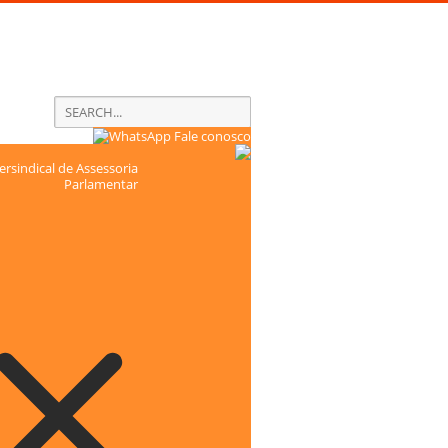
Fale conosco
rsindical de Assessoria
Parlamentar