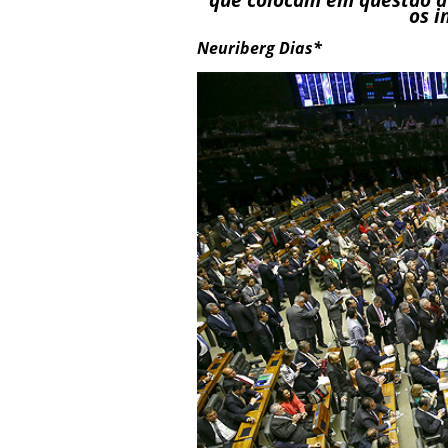
os i
Neuriberg Dias*