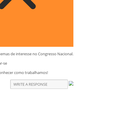
temas de interesse no Congresso Nacional.
ar-se
conhecer como trabalhamos!