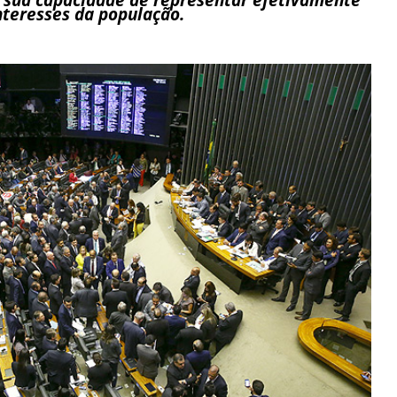
nteresses da população.