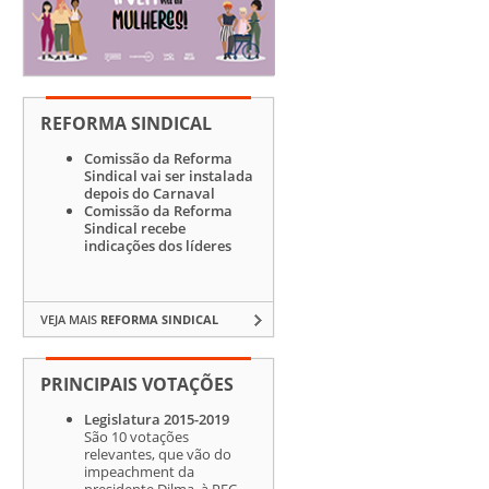
REFORMA SINDICAL
Comissão da Reforma
Sindical vai ser instalada
depois do Carnaval
Comissão da Reforma
Sindical recebe
indicações dos líderes
VEJA MAIS
REFORMA SINDICAL
PRINCIPAIS VOTAÇÕES
Legislatura 2015-2019
São 10 votações
relevantes, que vão do
impeachment da
presidente Dilma, à PEC