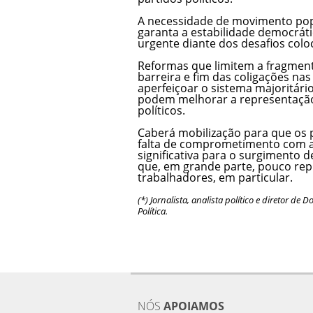
A necessidade de movimento popu
garanta a estabilidade democráti
urgente diante dos desafios colo
Reformas que limitem a fragment
barreira e fim das coligações na
aperfeiçoar o sistema majoritár
podem melhorar a representação 
políticos.
Caberá mobilização para que os p
falta de comprometimento com a 
significativa para o surgimento 
que, em grande parte, pouco rep
trabalhadores, em particular.
(*) Jornalista, analista político e diretor d
Política.
NÓS
APOIAMOS