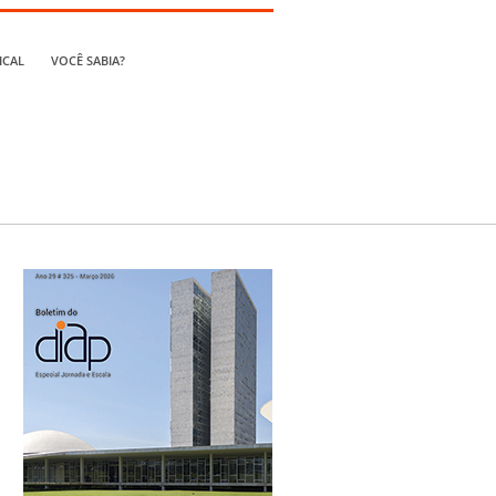
ICAL
VOCÊ SABIA?