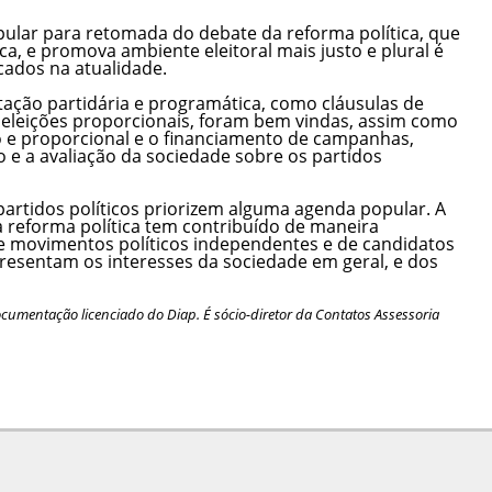
lar para retomada do debate da reforma política, que
ca, e promova ambiente eleitoral mais justo e plural é
cados na atualidade.
ação partidária e programática, como cláusulas de
s eleições proporcionais, foram bem vindas, assim como
io e proporcional e o financiamento de campanhas,
e a avaliação da sociedade sobre os partidos
artidos políticos priorizem alguma agenda popular. A
reforma política tem contribuído de maneira
de movimentos políticos independentes e de candidatos
resentam os interesses da sociedade em geral, e dos
e Documentação licenciado do Diap. É sócio-diretor da Contatos Assessoria