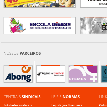
NOSSOS
PARCEIROS
CENTRAIS
SINDICAIS
LEIS E
NORMAS
LIN
Entidades sindicais
Legislação Brasileira
Calcu