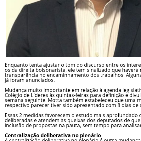
Enquanto tenta ajustar o tom do discurso entre os intere
os da direita bolsonarista, ele tem sinalizado que haverá 
transparência no encaminhamento dos trabalhos. Algun
já foram anunciados.
Mudança muito importante em relação à agenda legislativ
Colégio de Líderes às quintas-feiras para definição e div
semana seguinte. Motta também estabeleceu que uma mat
respectivo parecer tiver sido apresentado com 8 dias de
Essas 2 medidas favorecem o estudo mais aprofundado 
deliberadas e atendem às queixas dos deputados de qu
inclusão de propostas na pauta, sem tempo para analisa
Centralização deliberativa no plenário
A centralização deliberativa no plenário é outra mudanç