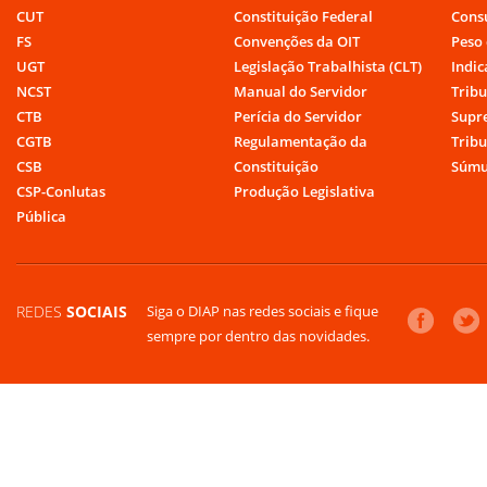
CUT
Constituição Federal
Cons
FS
Convenções da OIT
Peso 
UGT
Legislação Trabalhista (CLT)
Indic
NCST
Manual do Servidor
Tribu
CTB
Perícia do Servidor
Supr
CGTB
Regulamentação da
Tribu
CSB
Constituição
Súmu
CSP-Conlutas
Produção Legislativa
Pública
REDES
SOCIAIS
Siga o DIAP nas redes sociais e fique
sempre por dentro das novidades.