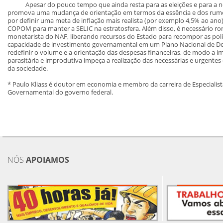
Apesar do pouco tempo que ainda resta para as eleições e para a neces
promova uma mudança de orientação em termos da essência e dos rumos 
por definir uma meta de inflação mais realista (por exemplo 4,5% ao ano
COPOM para manter a SELIC na estratosfera. Além disso, é necessário
monetarista do NAF, liberando recursos do Estado para recompor as polít
capacidade de investimento governamental em um Plano Nacional de Des
redefinir o volume e a orientação das despesas financeiras, de modo a im
parasitária e improdutiva impeça a realização das necessárias e urgentes
da sociedade.
* Paulo Kliass é doutor em economia e membro da carreira de Especialist
Governamental do governo federal.
NÓS
APOIAMOS