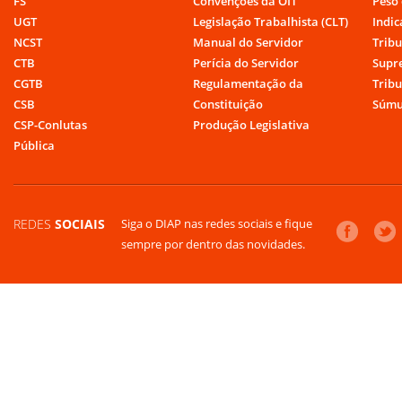
FS
Convenções da OIT
Peso 
UGT
Legislação Trabalhista (CLT)
Indic
NCST
Manual do Servidor
Tribu
CTB
Perícia do Servidor
Supr
CGTB
Regulamentação da
Tribu
CSB
Constituição
Súmu
CSP-Conlutas
Produção Legislativa
Pública
REDES
SOCIAIS
Siga o DIAP nas redes sociais e fique
sempre por dentro das novidades.