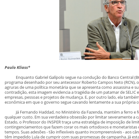
Paulo Kliass*
Enquanto Gabriel Galípolo segue na condução do Banco Central (BC
programa desenhado por seu antecessor Roberto Campos Neto (RCN), o 
agruras de uma política monetária que se apresenta como assassina e su
contradição, esta imagem evidencia a tragédia de um patamar de SELIC
empresas, pessoas e projetos de mudança. E, por outro lado, ela também
econômica em que o governo segue cavando lentamente a sua própria c
Já Fernando Haddad, no Ministério da Fazenda, mantém a ferro e fogo
qualquer custo. Em sua verdadeira obsessão por limitar severamente a 
Estado, o Professor do INSPER traça uma estratégia de imposição de limit
contingenciamentos que fazem corar os mais ortodoxos e monetaristas d
tempos. Suas adesões - tão inflexíveis quanto incompreensíveis - aos c
têm impedido Lula de cumprir com suas promessas de campanha. Já es