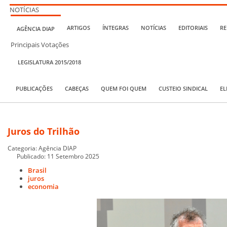
NOTÍCIAS
ARTIGOS
ÍNTEGRAS
NOTÍCIAS
EDITORIAIS
RE
AGÊNCIA DIAP
Principais Votações
LEGISLATURA 2015/2018
PUBLICAÇÕES
CABEÇAS
QUEM FOI QUEM
CUSTEIO SINDICAL
EL
Juros do Trilhão
Categoria:
Agência DIAP
Publicado: 11 Setembro 2025
Brasil
juros
economia