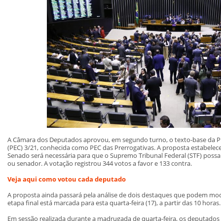
A Câmara dos Deputados aprovou, em segundo turno, o texto-base da P
(PEC) 3/21, conhecida como PEC das Prerrogativas. A proposta estabelec
Senado será necessária para que o Supremo Tribunal Federal (STF) pos
ou senador. A votação registrou 344 votos a favor e 133 contra.
Veja aqui como votou cada deputado
A proposta ainda passará pela análise de dois destaques que podem modi
etapa final está marcada para esta quarta-feira (17), a partir das 10 horas.
Em sessão realizada durante a madrugada de quarta-feira, os deputados 