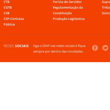
CTB
Perícia do Servidor
Supr
CGTB
Regulamentação da
Tribu
CSB
Constituição
Súmu
CSP-Conlutas
Produção Legislativa
Pública
REDES
SOCIAIS
Siga o DIAP nas redes sociais e fique
sempre por dentro das novidades.