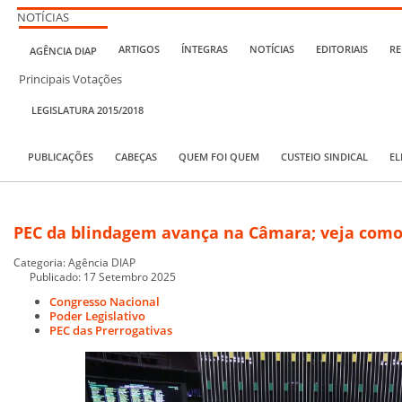
NOTÍCIAS
ARTIGOS
ÍNTEGRAS
NOTÍCIAS
EDITORIAIS
RE
AGÊNCIA DIAP
Principais Votações
LEGISLATURA 2015/2018
PUBLICAÇÕES
CABEÇAS
QUEM FOI QUEM
CUSTEIO SINDICAL
EL
PEC da blindagem avança na Câmara; veja como
Categoria:
Agência DIAP
Publicado: 17 Setembro 2025
Congresso Nacional
Poder Legislativo
PEC das Prerrogativas