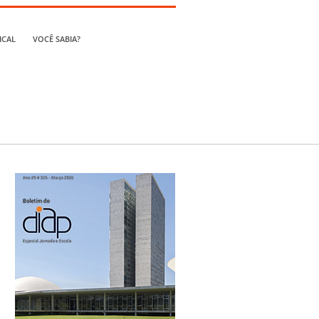
ICAL
VOCÊ SABIA?