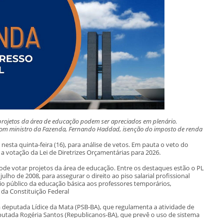
rojetos da área de educação podem ser apreciados em plenário.
om ministro da Fazenda, Fernando Haddad, isenção do imposto de renda
esta quinta-feira (16), para análise de vetos. Em pauta o veto do
a votação da Lei de Diretrizes Orçamentárias para 2026.
e votar projetos da área de educação. Entre os destaques estão o PL
 julho de 2008, para assegurar o direito ao piso salarial profissional
rio público da educação básica aos professores temporários,
, da Constituição Federal
deputada Lídice da Mata (PSB-BA), que regulamenta a atividade de
deputada Rogéria Santos (Republicanos-BA), que prevê o uso de sistema