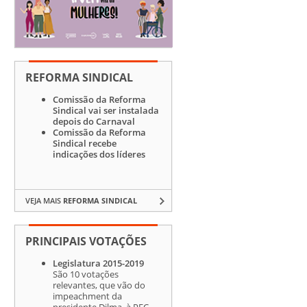
REFORMA SINDICAL
Comissão da Reforma
Sindical vai ser instalada
depois do Carnaval
Comissão da Reforma
Sindical recebe
indicações dos líderes
VEJA MAIS
REFORMA SINDICAL
PRINCIPAIS VOTAÇÕES
Legislatura 2015-2019
São 10 votações
relevantes, que vão do
impeachment da
presidente Dilma, à PEC