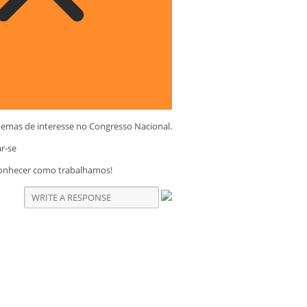
temas de interesse no Congresso Nacional.
ar-se
conhecer como trabalhamos!