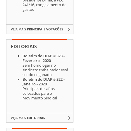
241/16, congelamento de
gastos
VEJA MAIS
PRINCIPAIS VOTAÇÕES
EDITORIAIS
Boletim do DIAP # 323 -
Fevereiro - 2020
Sem homologar no
sindicato trabalhador está
sendo enganado
Boletim do DIAP # 322 -
Janeiro - 2020
Principais desafios
colocados para o
Movimento Sindical
VEJA MAIS
EDITORIAIS