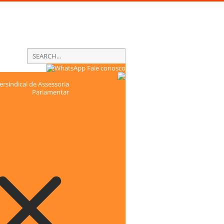
Fale conosco
rsindical de Assessoria
Parlamentar