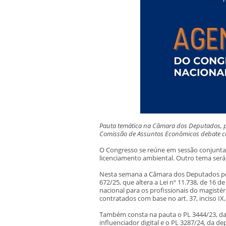
Pauta temática na Câmara dos Deputados, p
Comissão de Assuntos Econômicos debate c
O Congresso se reúne em sessão conjunta n
licenciamento ambiental. Outro tema será 
Nesta semana a Câmara dos Deputados pod
672/25, que altera a Lei nº 11.738, de 16 de
nacional para os profissionais do magisté
contratados com base no art. 37, inciso IX
Também consta na pauta o PL 3444/23, da 
influenciador digital e o PL 3287/24, da 