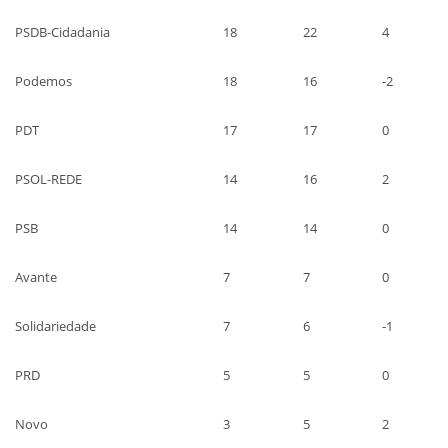
PSDB-Cidadania
18
22
4
Podemos
18
16
-2
PDT
17
17
0
PSOL-REDE
14
16
2
PSB
14
14
0
Avante
7
7
0
Solidariedade
7
6
-1
PRD
5
5
0
Novo
3
5
2