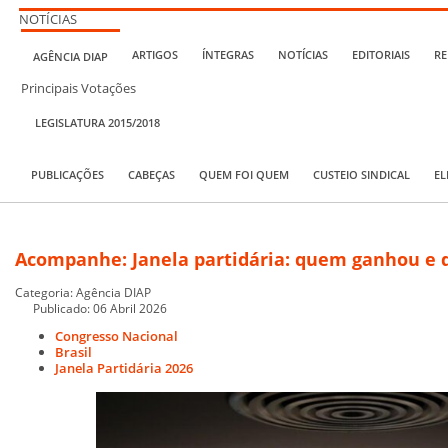
NOTÍCIAS
ARTIGOS
ÍNTEGRAS
NOTÍCIAS
EDITORIAIS
RE
AGÊNCIA DIAP
Principais Votações
LEGISLATURA 2015/2018
PUBLICAÇÕES
CABEÇAS
QUEM FOI QUEM
CUSTEIO SINDICAL
EL
Acompanhe: Janela partidária: quem ganhou e
Categoria:
Agência DIAP
Publicado: 06 Abril 2026
Congresso Nacional
Brasil
Janela Partidária 2026