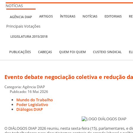
NOTÍCIAS
ARTIGOS
ÍNTEGRAS
NOTÍCIAS
EDITORIAIS
RE
AGÊNCIA DIAP
Principais Votações
LEGISLATURA 2015/2018
PUBLICAÇÕES
CABEÇAS
QUEM FOI QUEM
CUSTEIO SINDICAL
EL
Evento debate negociação coletiva e redução d
Categoria:
Agência DIAP
Publicado: 16 Mai 2026
Mundo do Trabalho
Poder Legislativo
Diálogos DIAP
O DIÁLOGOS DIAP 2026 reuniu, nesta sexta-feira (15), parlamentares, e di
dos trabalhadores para discutir temas centrais da agenda laboral e políti