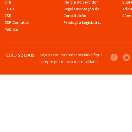
CTB
Perícia do Servidor
Supr
CGTB
Regulamentação da
Tribu
CSB
Constituição
Súmu
CSP-Conlutas
Produção Legislativa
Pública
REDES
SOCIAIS
Siga o DIAP nas redes sociais e fique
sempre por dentro das novidades.