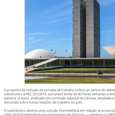
A proposta de redução da jornada de trabalho voltou ao centro do deba
substitutivo à PEC 221/2019, que prevê limite de 40 horas semanais e d
semana. O texto, analisado em comissão especial da Câmara, estabelece 
discussão sobre novas relações de trabalho no país.
O substitutivo adotou uma solução intermediária em relação às proposta
a PEC 8/2025 defendiam jornada máxima de 36 horas — sendo que a PEC 