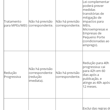
Lei complementar
poderá prever
medidas
transitórias de
mitigação de
Tratamento
Não há previsão
Não há previsão
impactos para
para MPEs/MEI)
correspondente.
correspondente.
MEIs,
Microempresas e
Empresas de
Pequeno Porte
(condicionadas ao
emprego).
Redução para 40h
progressiva: cai
Não há previsão
para 42h em 60
Redução
correspondente
Não há previsão
dias após a
Progressiva
(redução
correspondente.
publicação, e
imediata).
atinge as 40h após
12 meses.
Exclui das regras d