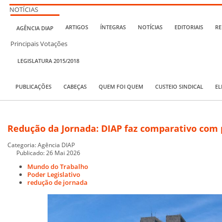
NOTÍCIAS
ARTIGOS
ÍNTEGRAS
NOTÍCIAS
EDITORIAIS
RE
AGÊNCIA DIAP
Principais Votações
LEGISLATURA 2015/2018
PUBLICAÇÕES
CABEÇAS
QUEM FOI QUEM
CUSTEIO SINDICAL
EL
Redução da Jornada: DIAP faz comparativo com
Categoria:
Agência DIAP
Publicado: 26 Mai 2026
Mundo do Trabalho
Poder Legislativo
redução de jornada