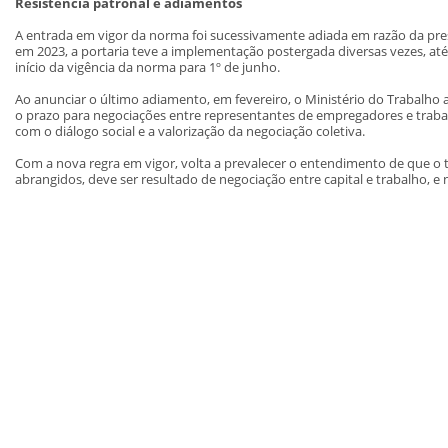
Resistência patronal e adiamentos
A entrada em vigor da norma foi sucessivamente adiada em razão da pre
em 2023, a portaria teve a implementação postergada diversas vezes, at
início da vigência da norma para 1º de junho.
Ao anunciar o último adiamento, em fevereiro, o Ministério do Trabalho
o prazo para negociações entre representantes de empregadores e trab
com o diálogo social e a valorização da negociação coletiva.
Com a nova regra em vigor, volta a prevalecer o entendimento de que o t
abrangidos, deve ser resultado de negociação entre capital e trabalho, e 