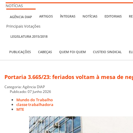
NOTÍCIAS
ARTIGOS
ÍNTEGRAS
NOTÍCIAS
EDITORIAIS
RE
AGÊNCIA DIAP
Principais Votações
LEGISLATURA 2015/2018
PUBLICAÇÕES
CABEÇAS
QUEM FOI QUEM
CUSTEIO SINDICAL
EL
Portaria 3.665/23: feriados voltam à mesa de n
Categoria:
Agência DIAP
Publicado: 07 Junho 2026
Mundo do Trabalho
classe trabalhadora
MTE