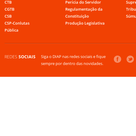
CTB
Perícia do Servidor
Supr
CGTB
Regulamentação da
Tribu
CSB
Constituição
Súmu
CSP-Conlutas
Produção Legislativa
Pública
REDES
SOCIAIS
Siga o DIAP nas redes sociais e fique
sempre por dentro das novidades.