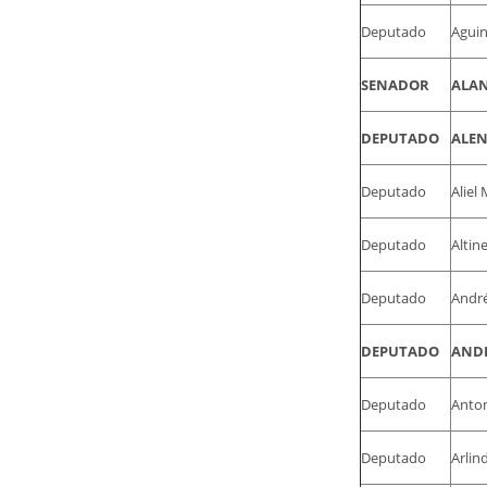
Deputado
Aguin
SENADOR
ALAN
DEPUTADO
ALEN
Deputado
Aliel
Deputado
Altin
Deputado
André
DEPUTADO
ANDR
Deputado
Anton
Deputado
Arlin