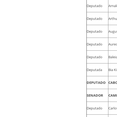
Deputado
Arnal
Deputado
Arthu
Deputado
Augus
Deputado
Aureo
Deputado
Balei
Deputada
Bia Ki
DEPUTADO
CABO
SENADOR
CAMI
Deputado
Carlo