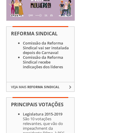
REFORMA SINDICAL
Comissão da Reforma
Sindical vai ser instalada
depois do Carnaval
Comissão da Reforma
Sindical recebe
indicações dos líderes
VEJA MAIS
REFORMA SINDICAL
PRINCIPAIS VOTAÇÕES
Legislatura 2015-2019
São 10 votações
relevantes, que vão do
impeachment da
presidente Dilma, à PEC