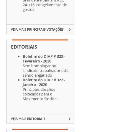
241/16, congelamento de
gastos
VEJA MAIS
PRINCIPAIS VOTAÇÕES
EDITORIAIS
Boletim do DIAP # 323 -
Fevereiro - 2020
Sem homologar no
sindicato trabalhador está
sendo enganado
Boletim do DIAP # 322 -
Janeiro - 2020
Principais desafios
colocados para o
Movimento Sindical
VEJA MAIS
EDITORIAIS