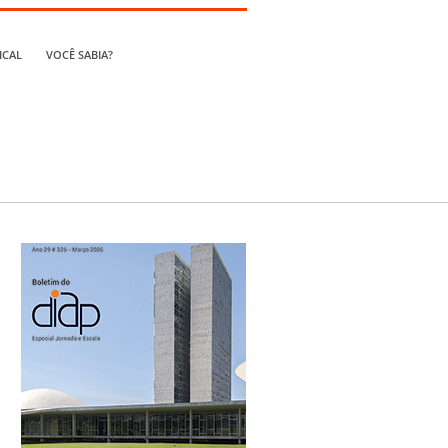
ICAL
VOCÊ SABIA?