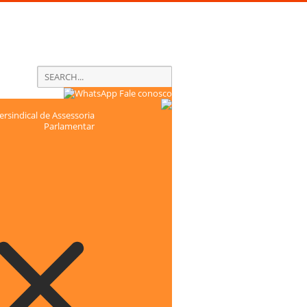
Fale conosco
rsindical de Assessoria
Parlamentar