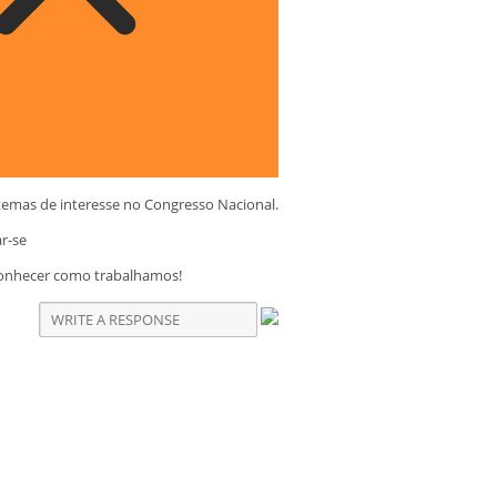
temas de interesse no Congresso Nacional.
ar-se
conhecer como trabalhamos!