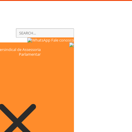
Fale conosco
rsindical de Assessoria
Parlamentar