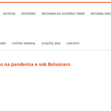
NOTÍCIAS
EDITORIAIS
REFORMAS DO GOVERNO TEMER
REFORMA SIND
QUEM
CUSTEIO SINDICAL
ELEIÇÕES 2024
CONTATO
mos na pandemia e sob Bolsonaro