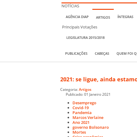
NOTÍCIAS
AGÊNCIA DIAP
ÍNTEGRAS
ARTIGOS
Principais Votações
LEGISLATURA 2015/2018
PUBLICAÇÕES
CABEÇAS
QUEM FOI 
2021: se ligue, ainda esta
Categoria:
Artigos
Publicado: 01 Janeiro 2021
Desemprego
Covid-19
Pandemia
Marcos Verlaine
Ano 2021
governo Bolsonaro
Mortes
Crise econômica