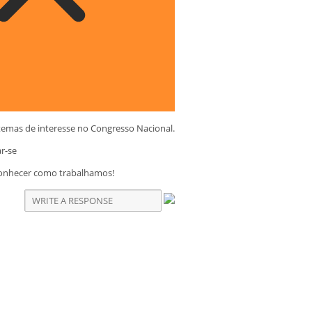
temas de interesse no Congresso Nacional.
ar-se
conhecer como trabalhamos!