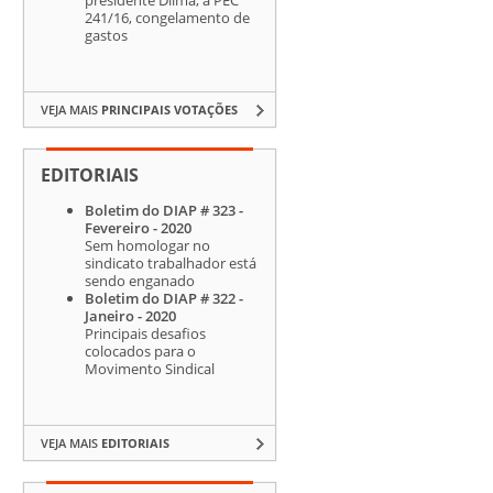
241/16, congelamento de
gastos
VEJA MAIS
PRINCIPAIS VOTAÇÕES
EDITORIAIS
Boletim do DIAP # 323 -
Fevereiro - 2020
Sem homologar no
sindicato trabalhador está
sendo enganado
Boletim do DIAP # 322 -
Janeiro - 2020
Principais desafios
colocados para o
Movimento Sindical
VEJA MAIS
EDITORIAIS