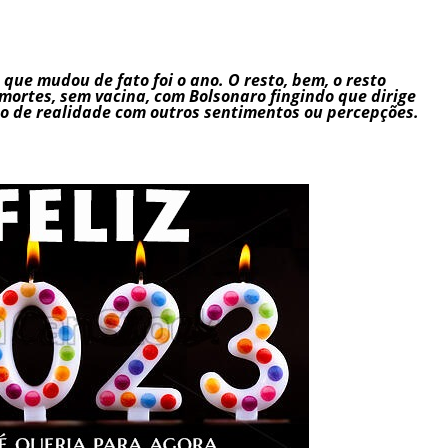
que mudou de fato foi o ano. O resto, bem, o resto
ortes, sem vacina, com Bolsonaro fingindo que dirige
so de realidade com outros sentimentos ou percepções.