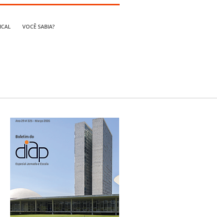
ICAL
VOCÊ SABIA?