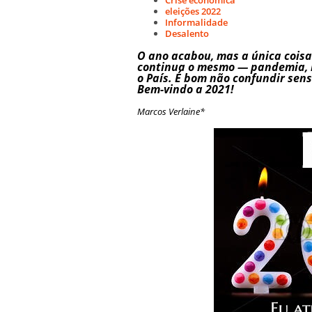
eleições 2022
Informalidade
Desalento
O ano acabou, mas a única coisa 
continua o mesmo — pandemia, m
o País. É bom não confundir sen
Bem-vindo a 2021!
Marcos Verlaine*