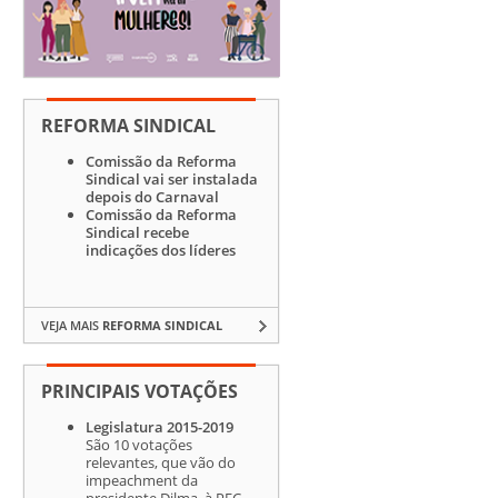
REFORMA SINDICAL
Comissão da Reforma
Sindical vai ser instalada
depois do Carnaval
Comissão da Reforma
Sindical recebe
indicações dos líderes
VEJA MAIS
REFORMA SINDICAL
PRINCIPAIS VOTAÇÕES
Legislatura 2015-2019
São 10 votações
relevantes, que vão do
impeachment da
presidente Dilma, à PEC