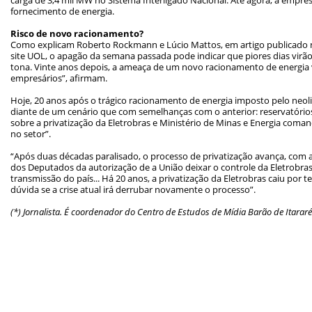
fornecimento de energia.
Risco de novo racionamento?
Como explicam Roberto Rockmann e Lúcio Mattos, em artigo publicado
site UOL, o apagão da semana passada pode indicar que piores dias virão. 
tona. Vinte anos depois, a ameaça de um novo racionamento de energia v
empresários”, afirmam.
Hoje, 20 anos após o trágico racionamento de energia imposto pelo neolib
diante de um cenário que com semelhanças com o anterior: reservatórios
sobre a privatização da Eletrobras e Ministério de Minas e Energia com
no setor”.
“Após duas décadas paralisado, o processo de privatização avança, com
dos Deputados da autorização de a União deixar o controle da Eletrobra
transmissão do país... Há 20 anos, a privatização da Eletrobras caiu por t
dúvida se a crise atual irá derrubar novamente o processo”.
(*) Jornalista. É coordenador do Centro de Estudos de Mídia Barão de Itararé