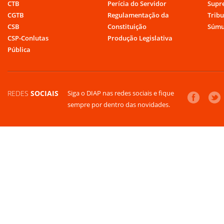
CTB
Perícia do Servidor
Supr
CGTB
Regulamentação da
Tribu
CSB
Constituição
Súmu
CSP-Conlutas
Produção Legislativa
Pública
REDES
SOCIAIS
Siga o DIAP nas redes sociais e fique
sempre por dentro das novidades.