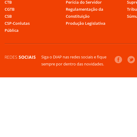
CTB
Perícia do Servidor
Supr
CGTB
Regulamentação da
Tribu
CSB
Constituição
Súmu
CSP-Conlutas
Produção Legislativa
Pública
REDES
SOCIAIS
Siga o DIAP nas redes sociais e fique
sempre por dentro das novidades.