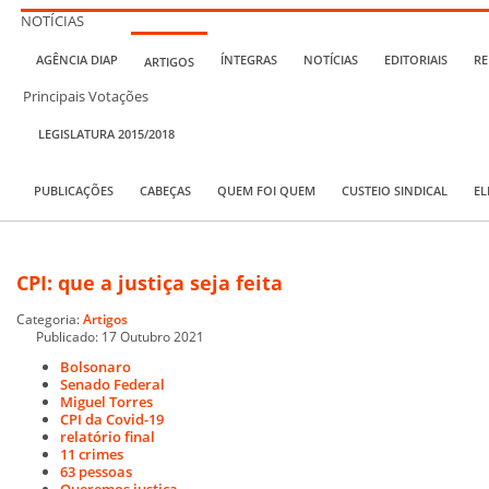
NOTÍCIAS
AGÊNCIA DIAP
ÍNTEGRAS
NOTÍCIAS
EDITORIAIS
RE
ARTIGOS
Principais Votações
LEGISLATURA 2015/2018
PUBLICAÇÕES
CABEÇAS
QUEM FOI QUEM
CUSTEIO SINDICAL
EL
CPI: que a justiça seja feita
Categoria:
Artigos
Publicado: 17 Outubro 2021
Bolsonaro
Senado Federal
Miguel Torres
CPI da Covid-19
relatório final
11 crimes
63 pessoas
Queremos justiça