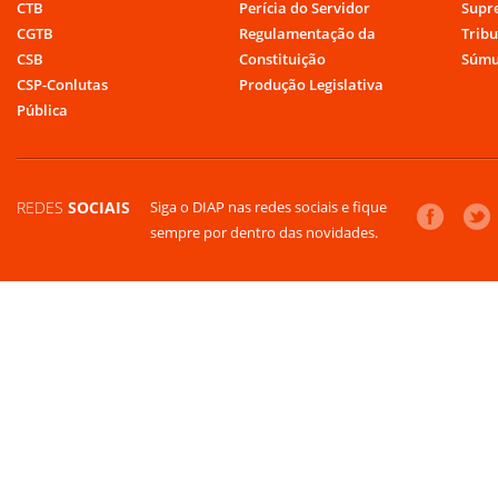
CTB
Perícia do Servidor
Supr
CGTB
Regulamentação da
Tribu
CSB
Constituição
Súmu
CSP-Conlutas
Produção Legislativa
Pública
REDES
SOCIAIS
Siga o DIAP nas redes sociais e fique
sempre por dentro das novidades.