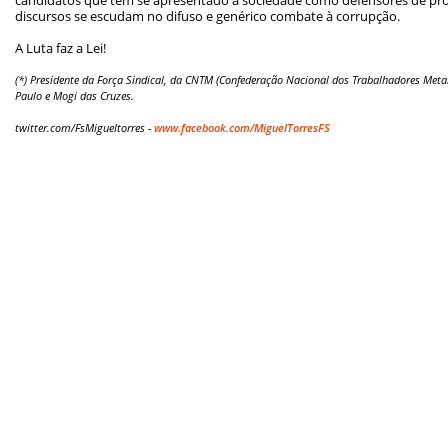
discursos se escudam no difuso e genérico combate à corrupção.
A Luta faz a Lei!
(*) Presidente da Força Sindical, da CNTM (Confederação Nacional dos Trabalhadores Metal
Paulo e Mogi das Cruzes.
twitter.com/FsMigueltorres -
www.facebook.com/MiguelTorresFS