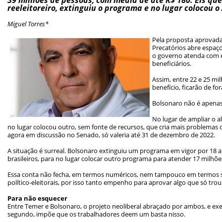
reeleitoreiro, extinguiu o programa e no lugar colocou o 
Miguel Torres*
Pela proposta aprovad
Precatórios abre espaç
o governo atenda com e
beneficiários.
Assim, entre 22 e 25 mi
benefício, ficarão de f
Bolsonaro não é apena
No lugar de ampliar o al
no lugar colocou outro, sem fonte de recursos, que cria mais problemas 
agora em discussão no Senado, só valeria até 31 de dezembro de 2022.
A situação é surreal. Bolsonaro extinguiu um programa em vigor por 18 
brasileiros, para no lugar colocar outro programa para atender 17 milhõe
Essa conta não fecha, em termos numéricos, nem tampouco em termos s
político-eleitorais, por isso tanto empenho para aprovar algo que só troux
Para não esquecer
Entre Temer e Bolsonaro, o projeto neoliberal abraçado por ambos, e ex
segundo, impõe que os trabalhadores deem um basta nisso.