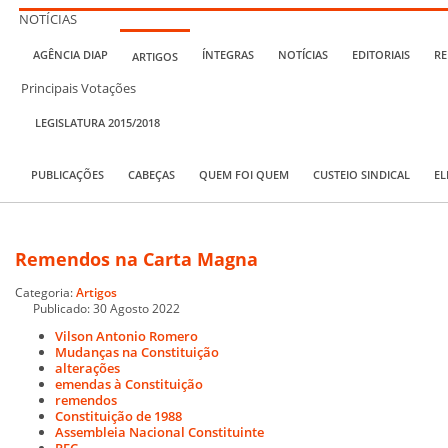
NOTÍCIAS
AGÊNCIA DIAP
ÍNTEGRAS
NOTÍCIAS
EDITORIAIS
RE
ARTIGOS
Principais Votações
LEGISLATURA 2015/2018
PUBLICAÇÕES
CABEÇAS
QUEM FOI QUEM
CUSTEIO SINDICAL
EL
Remendos na Carta Magna
Categoria:
Artigos
Publicado: 30 Agosto 2022
Vilson Antonio Romero
Mudanças na Constituição
alterações
emendas à Constituição
remendos
Constituição de 1988
Assembleia Nacional Constituinte
PEC