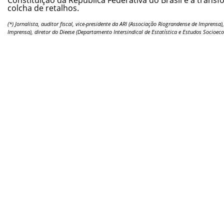
colcha de retalhos.
(*) Jornalista, auditor fiscal, vice-presidente da ARI (Associação Riograndense de Imprensa)
Imprensa), diretor do Dieese (Departamento Intersindical de Estatística e Estudos Socioe