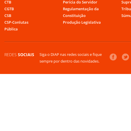
CTB
Perícia do Servidor
Supr
CGTB
Regulamentação da
Tribu
CSB
Constituição
Súmu
CSP-Conlutas
Produção Legislativa
Pública
REDES
SOCIAIS
Siga o DIAP nas redes sociais e fique
sempre por dentro das novidades.